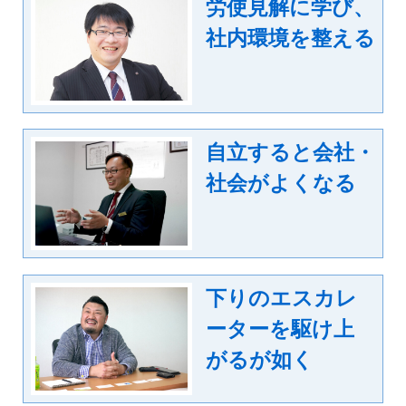
労使見解に学び、
社内環境を整える
自立すると会社・
社会がよくなる
下りのエスカレ
ーターを駆け上
がるが如く