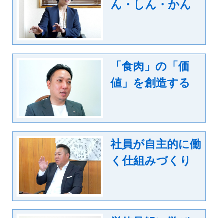
ん・しん・かん
「食肉」の「価
値」を創造する
社員が自主的に働
く仕組みづくり