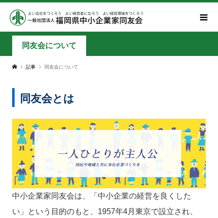
同友会について
記事
同友会について
同友会とは
中小企業家同友会は、「中小企業の経営を良くした
い」という目的のもと、1957年4月東京で設立され、