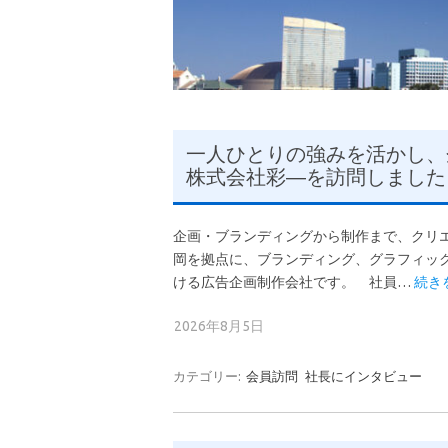
一人ひとりの強みを活かし、
株式会社彩―を訪問しました
企画・ブランディングから制作まで、クリ
岡を拠点に、ブランディング、グラフィック
ける広告企画制作会社です。 社員…
続き
2026年8月5日
カテゴリー:
会員訪問
社長にインタビュー