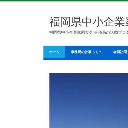
福岡県中小企業
福岡県中小企業家同友会 事務局の活動ブロ
ホーム
事務局の仕事って？
会員訪問