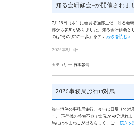
知る会研修会+が開催されま
7月29日（水）に会員増強部主催 知る会研
部から参加がありました。知る会研修会と
のは”その後”の一歩」をテ…
続きを読む »
2026年8月4日
カテゴリー:
行事報告
2026事務局旅行in対馬
毎年恒例の事務局旅行。今年は日帰りで対馬
す。 飛行機の整備不良で出発が40分遅れ
馬にはやまねこが出るらしく、ご…
続きを読