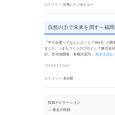
カテゴリー:
社長にインタビュー
自然の力で未来を潤す～福岡
『中小企業ってなんしよ～と？Vol.8』
ました。 ○まちづくりのプロとして株式会
計、住宅地開発、各種許認可…
続きを読む 
2026年5月26日
カテゴリー:
未分類
投稿ナビゲーション
←
過去の投稿