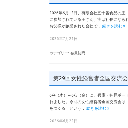
2026年6月15日、有限会社五十番食品の
に参加されている王さん、実は社長になられ
お父様が創業された会社で…
続きを読む »
2026年7月21日
カテゴリー:
会員訪問
第29回女性経営者全国交流
6/4（木）～6/5（金）に、兵庫・神戸ポ
れました。今回の女性経営者全国交流会は「変
をつくる」という…
続きを読む »
2026年6月22日