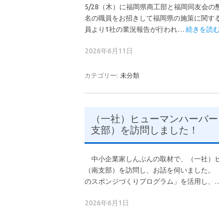
5/28（木）に福岡県商工部と福岡同友会
名の職員をお招きして福岡県の施策に関す
員より1社の業況報告が行われ…
続きを読む
2026年6月11日
カテゴリー:
未分類
（一社）ヒューマンハーバー
支部）を訪問しました！
中小企業家しんぶんの取材で、（一社）ヒ
（南支部）を訪問し、お話を伺いました。
のスポンジづくりプログラム」を活用し、
2026年6月1日