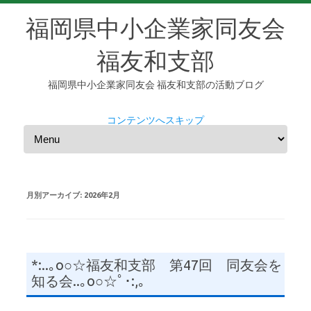
福岡県中小企業家同友会
福友和支部
福岡県中小企業家同友会 福友和支部の活動ブログ
コンテンツへスキップ
月別アーカイブ:
2026年2月
*:..｡o○☆福友和支部 第47回 同友会を
知る会..｡o○☆ﾟ･:,｡