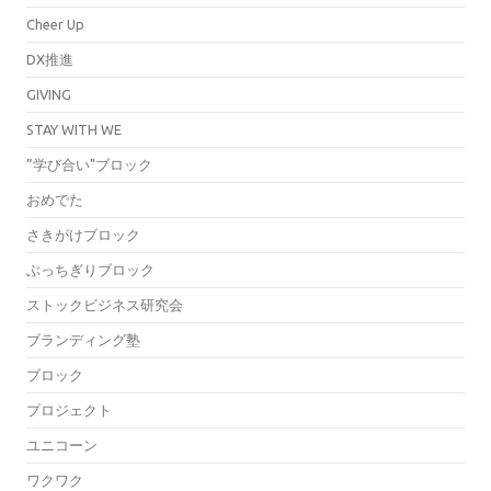
Cheer Up
DX推進
GIVING
STAY WITH WE
”学び合い"ブロック
おめでた
さきがけブロック
ぶっちぎりブロック
ストックビジネス研究会
ブランディング塾
ブロック
プロジェクト
ユニコーン
ワクワク