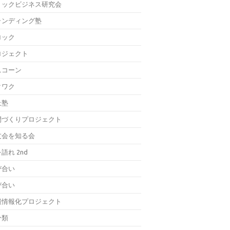
トックビジネス研究会
ランディング塾
ロック
ロジェクト
ニコーン
クワク
上塾
間づくりプロジェクト
友会を知る会
語れ 2nd
び合い
び合い
報情報化プロジェクト
分類