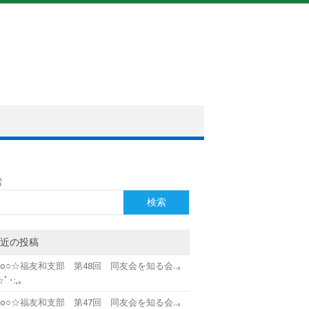
索
検索
近の投稿
..｡o○☆福友和支部 第48回 同友会を知る会..｡
ﾟ･:,｡
..｡o○☆福友和支部 第47回 同友会を知る会..｡