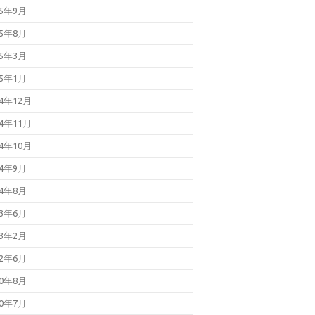
25年9月
25年8月
25年3月
25年1月
24年12月
24年11月
24年10月
24年9月
24年8月
23年6月
23年2月
22年6月
20年8月
20年7月