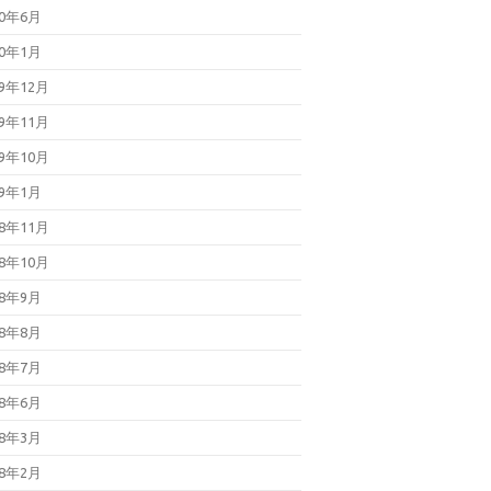
20年6月
20年1月
19年12月
19年11月
19年10月
19年1月
18年11月
18年10月
18年9月
18年8月
18年7月
18年6月
18年3月
18年2月