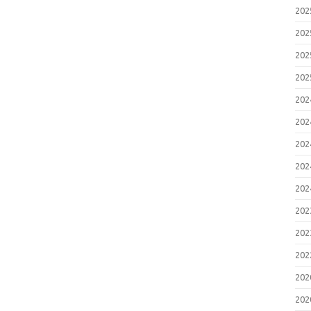
20
20
20
20
20
20
20
20
20
20
20
20
20
20