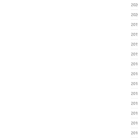
20
20
20
20
20
20
20
20
20
20
20
20
20
20