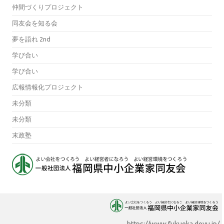
仲間づくりプロジェクト
同友会を知る会
夢を語れ 2nd
学び合い
学び合い
広報情報化プロジェクト
未分類
未分類
末政塾
https://www.fukuoka.doyu.jp/