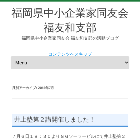
福岡県中小企業家同友会
福友和支部
福岡県中小企業家同友会 福友和支部の活動ブログ
コンテンツへスキップ
月別アーカイブ:
2015年7月
井上塾第２講開催しました！
７月６日１８：３０よりＧＧソーラービルにて井上塾第２