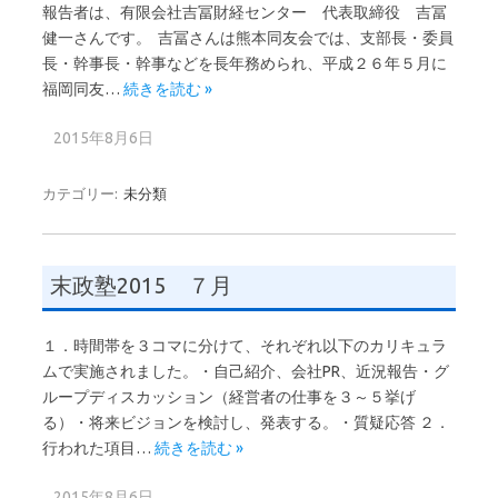
報告者は、有限会社吉冨財経センター 代表取締役 吉冨
健一さんです。 吉冨さんは熊本同友会では、支部長・委員
長・幹事長・幹事などを長年務められ、平成２６年５月に
福岡同友…
続きを読む »
2015年8月6日
カテゴリー:
未分類
末政塾2015 ７月
１．時間帯を３コマに分けて、それぞれ以下のカリキュラ
ムで実施されました。・自己紹介、会社PR、近況報告・グ
ループディスカッション（経営者の仕事を３～５挙げ
る）・将来ビジョンを検討し、発表する。・質疑応答 ２．
行われた項目…
続きを読む »
2015年8月6日