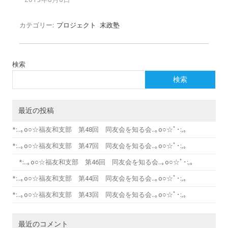
カテゴリー:
プロジェクト
末政塾
検索
検索
最近の投稿
*:..｡o○☆福友和支部 第48回 同友会を知る会..｡o○☆ﾟ･:,｡
*:..｡o○☆福友和支部 第47回 同友会を知る会..｡o○☆ﾟ･:,｡
*:..｡o○☆福友和支部 第46回 同友会を知る会..｡o○☆ﾟ･:,｡
*:..｡o○☆福友和支部 第44回 同友会を知る会..｡o○☆ﾟ･:,｡
*:..｡o○☆福友和支部 第43回 同友会を知る会..｡o○☆ﾟ･:,｡
最近のコメント