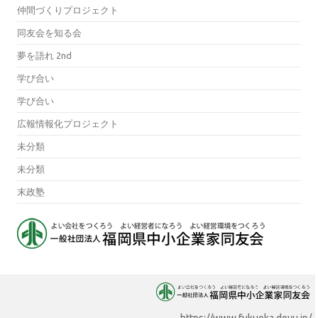
仲間づくりプロジェクト
同友会を知る会
夢を語れ 2nd
学び合い
学び合い
広報情報化プロジェクト
未分類
未分類
末政塾
https://www.fukuoka.doyu.jp/