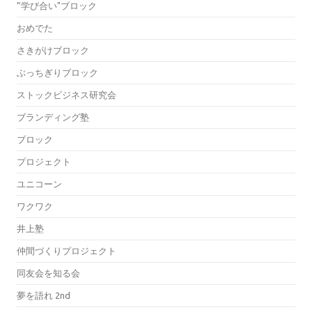
”学び合い"ブロック
おめでた
さきがけブロック
ぶっちぎりブロック
ストックビジネス研究会
ブランディング塾
ブロック
プロジェクト
ユニコーン
ワクワク
井上塾
仲間づくりプロジェクト
同友会を知る会
夢を語れ 2nd