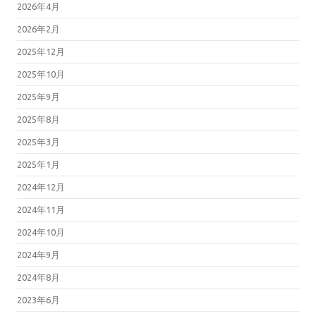
2026年4月
2026年2月
2025年12月
2025年10月
2025年9月
2025年8月
2025年3月
2025年1月
2024年12月
2024年11月
2024年10月
2024年9月
2024年8月
2023年6月