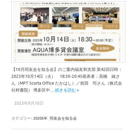
【10月同友会を知る会】のご案内福友和支部 第42回日時：
2025年10月14日（火） 18:30-20:45発表者：高橋 綾さ
ん（MPT Scorta Office たかはし）／前田 司さん（株式会
社梓書院） 博多区中…
続きを読む »
2025年9月10日
カテゴリー:
20205年
同友会を知る会