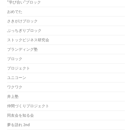
”学び合い"ブロック
おめでた
さきがけブロック
ぶっちぎりブロック
ストックビジネス研究会
ブランディング塾
ブロック
プロジェクト
ユニコーン
ワクワク
井上塾
仲間づくりプロジェクト
同友会を知る会
夢を語れ 2nd