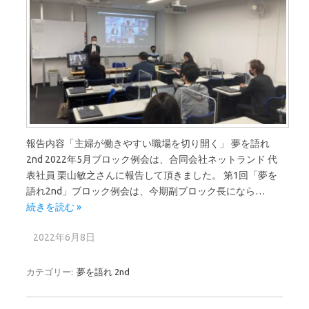
報告内容「主婦が働きやすい職場を切り開く」 夢を語れ
2nd 2022年5月ブロック例会は、合同会社ネットランド 代
表社員 栗山敏之さんに報告して頂きました。 第1回「夢を
語れ2nd」ブロック例会は、今期副ブロック長になら…
続きを読む »
2022年6月8日
カテゴリー:
夢を語れ 2nd