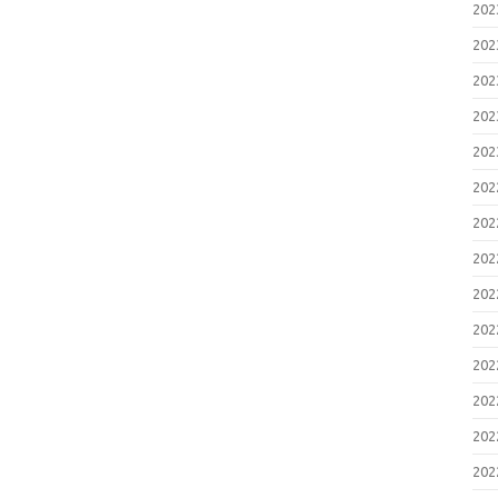
20
20
20
20
20
20
20
20
20
20
20
20
20
20