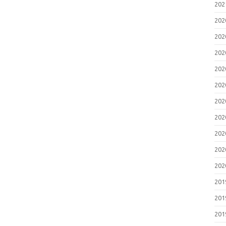
20
20
20
20
20
20
20
20
20
20
20
20
20
20