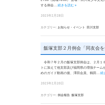
する例会…
続きを読む »
2025年2月28日
カテゴリー:
お知らせ・イベント
田川支部
飯塚支部２月例会「同友会を
令和７年２月の飯塚支部例会は、２月１８
トに加えて他支部及び福岡県の増強チーム
めのガイド動画の後、澤田会員、鶴田…
続
2025年2月20日
カテゴリー:
例会報告
飯塚支部