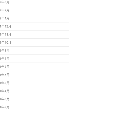
22年3月
22年2月
22年1月
21年12月
21年11月
21年10月
21年9月
21年8月
21年7月
21年6月
21年5月
21年4月
21年3月
21年2月