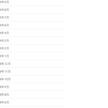
19年9月
19年8月
19年7月
19年6月
19年4月
19年3月
19年2月
19年1月
18年12月
18年11月
18年10月
18年9月
18年8月
18年6月