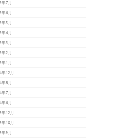
25年7月
25年6月
25年5月
25年4月
25年3月
25年2月
25年1月
24年12月
24年8月
24年7月
24年6月
23年12月
23年10月
23年9月