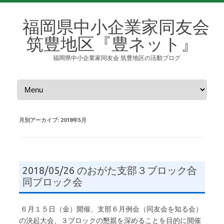
福岡県中小企業家同友会
筑豊地区『豊ネット』
福岡県中小企業家同友会 筑豊地区の活動ブログ
コンテンツへスキップ
月別アーカイブ:
2018年5月
2018/05/26 のおがた支部３ブロック合
同ブロック会
６月１５日（金）開催、支部６月例会（同友会を知る会）
の決起大会、３ブロックの懇親を深めることを目的に開催