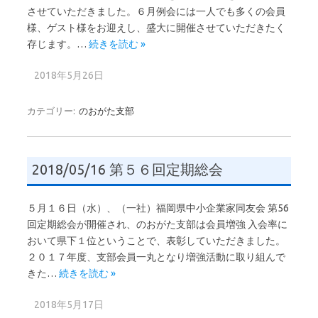
させていただきました。６月例会には一人でも多くの会員
様、ゲスト様をお迎えし、盛大に開催させていただきたく
存じます。…
続きを読む »
2018年5月26日
カテゴリー:
のおがた支部
2018/05/16 第５６回定期総会
５月１６日（水）、（一社）福岡県中小企業家同友会 第56
回定期総会が開催され、のおがた支部は会員増強 入会率に
おいて県下１位ということで、表彰していただきました。
２０１７年度、支部会員一丸となり増強活動に取り組んで
きた…
続きを読む »
2018年5月17日