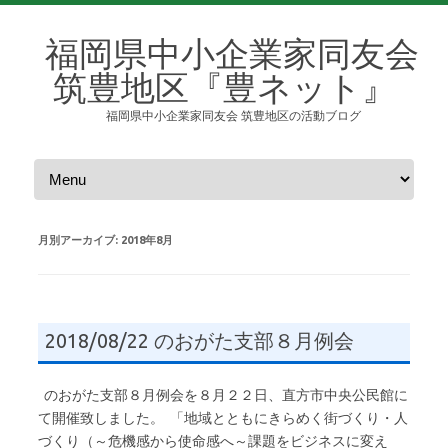
福岡県中小企業家同友会
筑豊地区『豊ネット』
福岡県中小企業家同友会 筑豊地区の活動ブログ
コンテンツへスキップ
月別アーカイブ:
2018年8月
2018/08/22 のおがた支部８月例会
のおがた支部８月例会を８月２２日、直方市中央公民館に
て開催致しました。 「地域とともにきらめく街づくり・人
づくり（～危機感から使命感へ～課題をビジネスに変え