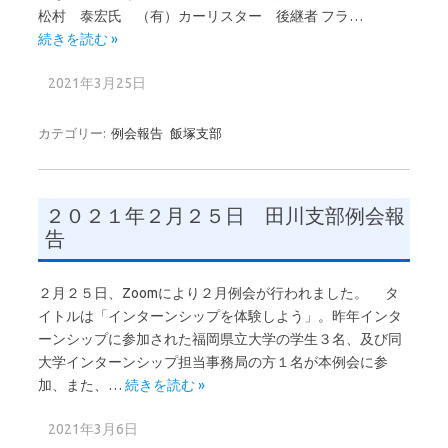
松村 泰宏氏 （有）カーリスター 後継者 フラ…
続きを読む »
2021年3月25日
カテゴリー:
例会報告
飯塚支部
２０２１年２月２５日 田川支部例会報
告
２月２５日、Zoomにより２月例会が行われました。 タ
イトルは「インターンシップを体験しよう」。昨年インタ
ーンシップに参加された福岡県立大学の学生３名、及び同
大学インターンシップ担当事務局の方１名が本例会に参
加、また、…
続きを読む »
2021年3月6日