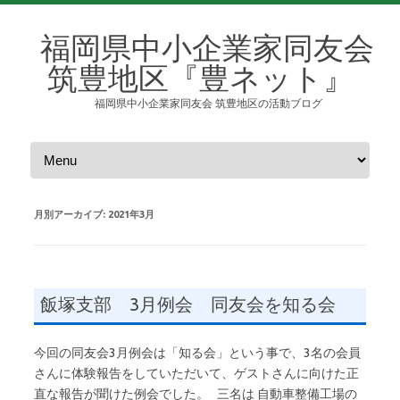
福岡県中小企業家同友会
筑豊地区『豊ネット』
福岡県中小企業家同友会 筑豊地区の活動ブログ
コンテンツへスキップ
月別アーカイブ:
2021年3月
飯塚支部 3月例会 同友会を知る会
今回の同友会3月例会は「知る会」という事で、3名の会員
さんに体験報告をしていただいて、ゲストさんに向けた正
直な報告が聞けた例会でした。 三名は 自動車整備工場の