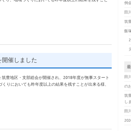
例
田
筑
飯
総会を開催しました
最
田
友会 筑豊地区・支部総会が開催され、2018年度が無事スタート
域づくりにおいても昨年度以上の結果を残すことが出来る様、
の
筑
し
田
20