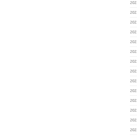
20
20
20
20
20
20
20
20
20
20
20
20
20
20