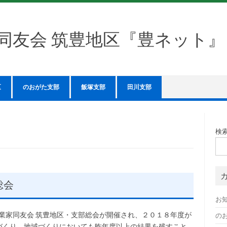
同友会 筑豊地区『豊ネット』
区
のおがた支部
飯塚支部
田川支部
検
総会
お
業家同友会 筑豊地区・支部総会が開催され、２０１８年度が
の
づくり、地域づくりにおいても昨年度以上の結果を残すこと