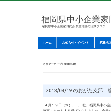
福岡県中小企業家
福岡県中小企業家同友会 筑豊地区の活動ブログ
コンテンツへスキップ
ホーム
お知らせ・イベント
筑豊地
月別アーカイブ:
2018年4月
2018/04/19 のおがた支部 
４月１９日（木）、（一社）福岡県中小企
無事スタートする運びとなりました。企業