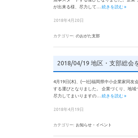
が出来る様、尽力して…
続きを読む »
2018年4月20日
カテゴリー:
のおがた支部
2018/04/19 地区・支部
4月19日(木)、(一社)福岡県中小企業家同
する運びとなりました。 企業づくり、地
尽力してまいりますの…
続きを読む »
2018年4月19日
カテゴリー:
お知らせ・イベント