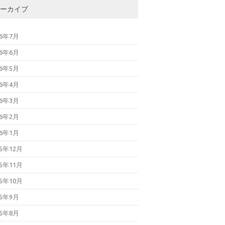
ーカイブ
26年7月
26年6月
26年5月
26年4月
26年3月
26年2月
26年1月
25年12月
25年11月
25年10月
25年9月
25年8月