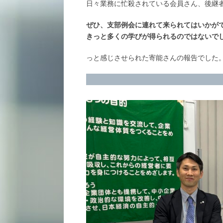
日々業務に忙殺されている会員さん、後継
ぜひ、支部例会に連れて来られてはいかが
きっと多くの学びが得られるのではないで
っと感じさせられた寄能さんの報告でした