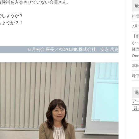
者候補を入会させていない会員さん、
最
でしょうか？
担
しょうか？！
7
。
【
か
経営
６月例会 座長／AIDA LINK 株式会社 安永 岳史
On
本
峰
過
ア