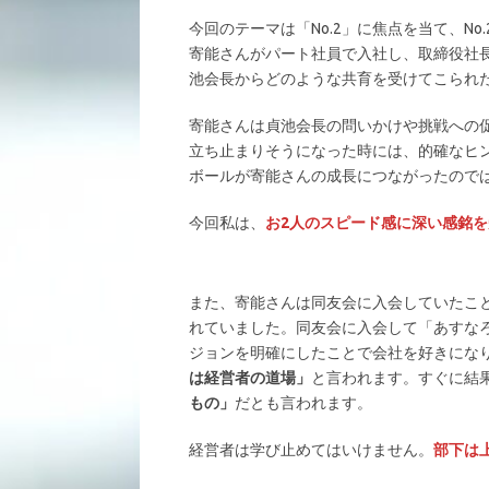
今回のテーマは「No.2」に焦点を当て、N
寄能さんがパート社員で入社し、取締役社
池会長からどのような共育を受けてこられ
寄能さんは貞池会長の問いかけや挑戦への
立ち止まりそうになった時には、的確なヒ
ボールが寄能さんの成長につながったので
今回私は、
お2人のスピード感に深い感銘
また、寄能さんは同友会に入会していたこ
れていました。同友会に入会して「あすな
ジョンを明確にしたことで会社を好きにな
は経営者の道場」
と言われます。すぐに結
もの」
だとも言われます。
経営者は学び止めてはいけません。
部下は