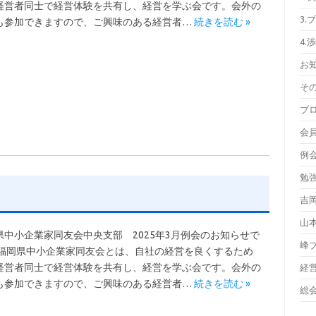
経営者同士で経営体験を共有し、経営を学ぶ会です。会外の
3.
も参加できますので、ご興味のある経営者…
続きを読む »
4.
お
そ
ブ
会
例
勉
吉
山
県中小企業家同友会中央支部 2025年3月例会のお知らせで
峰
 福岡県中小企業家同友会とは、自社の経営を良くするため
経営者同士で経営体験を共有し、経営を学ぶ会です。会外の
経
も参加できますので、ご興味のある経営者…
続きを読む »
総