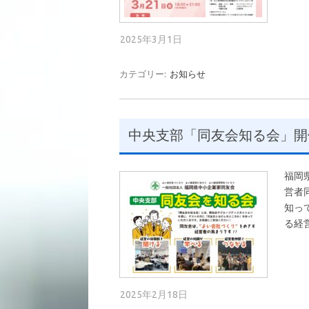
2025年3月1日
カテゴリー:
お知らせ
中央支部「同友会知る会」開
福岡
営者
知っ
る経
2025年2月18日