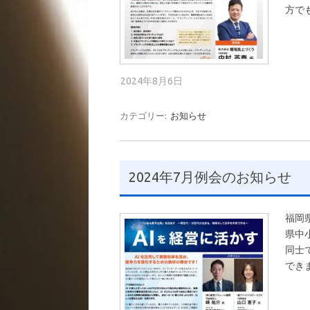
方で
2024年8月6日
カテゴリー:
お知らせ
2024年7月例会のお知らせ
福岡
県中
同士
でき