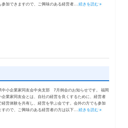
も参加できますので、ご興味のある経営者…
続きを読む »
県中小企業家同友会中央支部 7月例会のお知らせです。 福岡
小企業家同友会とは、自社の経営を良くするために、経営者
で経営体験を共有し、経営を学ぶ会です。会外の方でも参加
ますので、ご興味のある経営者の方は以下…
続きを読む »