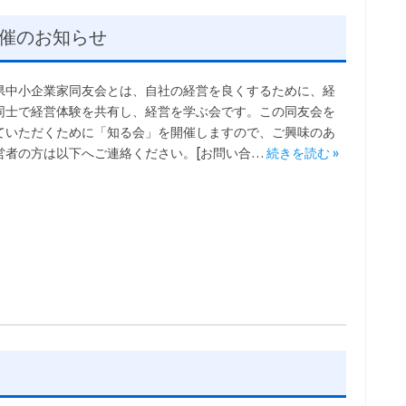
催のお知らせ
県中小企業家同友会とは、自社の経営を良くするために、経
同士で経営体験を共有し、経営を学ぶ会です。この同友会を
ていただくために「知る会」を開催しますので、ご興味のあ
営者の方は以下へご連絡ください。[お問い合…
続きを読む »