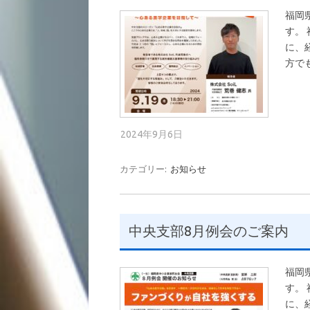
福岡
す。
に、
方で
2024年9月6日
カテゴリー:
お知らせ
中央支部8月例会のご案内
福岡
す。
に、