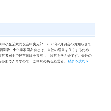
県中小企業家同友会中央支部 2025年2月例会のお知らせで
 福岡県中小企業家同友会とは、自社の経営を良くするため
経営者同士で経営体験を共有し、経営を学ぶ会です。会外の
も参加できますので、ご興味のある経営者…
続きを読む »