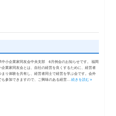
県中小企業家同友会中央支部 6月例会のお知らせです。 福岡
小企業家同友会とは、自社の経営を良くするために、経営者
つまり体験を共有し、経営者同士で経営を学ぶ会です。会外
でも参加できますので、ご興味のある経営…
続きを読む »