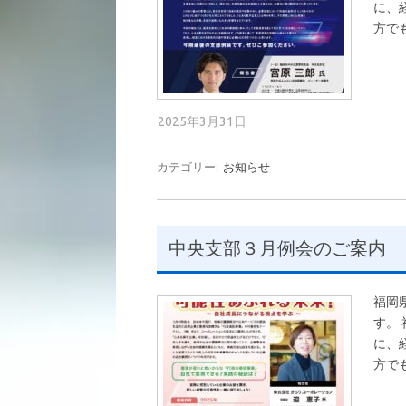
に、
方で
2025年3月31日
カテゴリー:
お知らせ
中央支部３月例会のご案内
福岡
す。
に、
方で