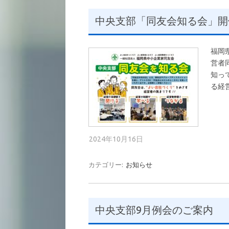
中央支部「同友会知る会」開
福岡
営者
知っ
る経
2024年10月16日
カテゴリー:
お知らせ
中央支部9月例会のご案内