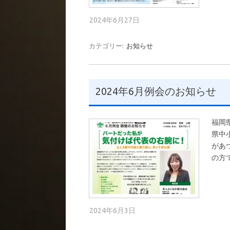
2024年6月27日
カテゴリー:
お知らせ
2024年6月例会のお知らせ
福岡
県中
があ
の方
2024年6月3日