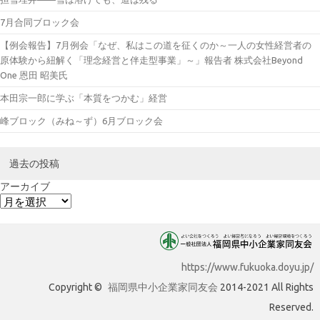
7月合同ブロック会
【例会報告】7月例会「なぜ、私はこの道を征くのか～一人の女性経営者の
原体験から紐解く「理念経営と伴走型事業」～」報告者 株式会社Beyond
One 恩田 昭美氏
本田宗一郎に学ぶ「本質をつかむ」経営
峰ブロック（みね～ず）6月ブロック会
過去の投稿
アーカイブ
https://www.fukuoka.doyu.jp/
Copyright ©
福岡県中小企業家同友会
2014-2021 All Rights
Reserved.