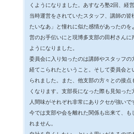
くようになりました。あすなろ塾2回、経
当時運営をされていたスタッフ、講師の皆
たいなあ」と憧れに似た感情があったのを
営のお手伝いにと現博多支部の田村さんに
ようになりました。
委員会に入り知ったのは講師やスタッフの
経てこられたということ。そして委員会と
られました。また、他支部の方々との接点
くなります。支部長になった際も見知った
人間味がそれぞれ非常にありクセが強いです
今では支部や会を離れた関係も出来て、も
れません。