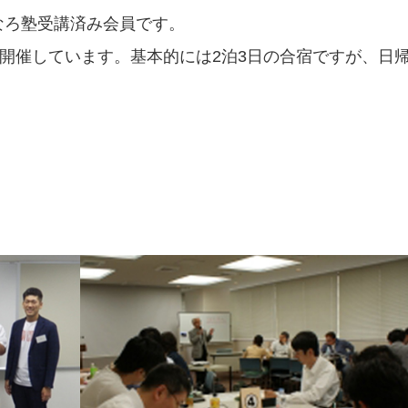
なろ塾受講済み会員です。
に開催しています。基本的には2泊3日の合宿ですが、日