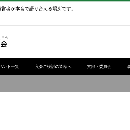
経営者が本音で語り合える場所です。
ベント一覧
入会ご検討の皆様へ
支部・委員会