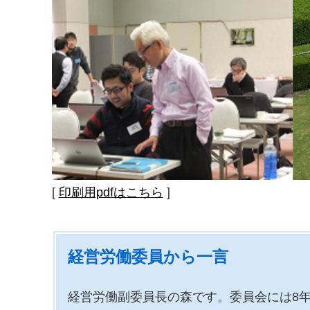
[
印刷用pdfはこちら
]
経営労働委員から一言
経営労働副委員長の森です。委員会には8