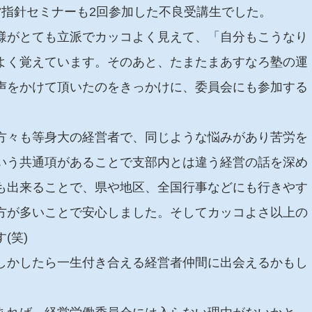
営指針セミナーも2回参加した不良受講生でした。
様がとても立派でカッコよく見えて、「自分もこうなり
よく覚えています。そのあと、たまたまあすなろ塾の運
声をかけて頂いたのをきっかけに、委員会にも参加する
方々も等身大の経営者で、同じような悩みがあり苦労を
いう共通項があることで支部内とは違う経営の話を深め
も出来ることで、県や地区、全国行事などにも行きやす
方が多いことで安心しました。そしてカッコよさ以上の
(笑)
しかしたら一生付き合える経営者仲間に出会えるかもし