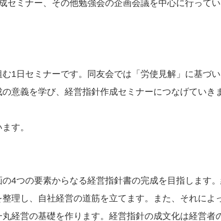
作成セミナー、その他勉強会の企画会議を中心に行ってい
組む1日セミナーです。同友会では「労使見解」に基づい
成の意義を学び、経営指針作成セミナーにつなげていき
います。
画の4つの要素からなる経営指針書の完成を目指します。
を整理し、自社経営の道筋を立てます。また、それによ
一丸経営の基礎を作ります。経営指針の成文化は経営者