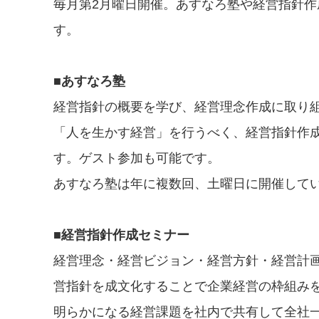
毎月第2月曜日開催。あすなろ塾や経営指針
す。
■あすなろ塾
経営指針の概要を学び、経営理念作成に取り
「人を生かす経営」を行うべく、経営指針作
す。ゲスト参加も可能です。
あすなろ塾は年に複数回、土曜日に開催して
■経営指針作成セミナー
経営理念・経営ビジョン・経営方針・経営計
営指針を成文化することで企業経営の枠組み
明らかになる経営課題を社内で共有して全社