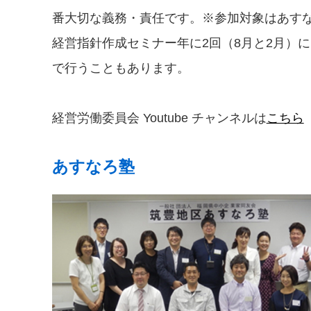
番大切な義務・責任です。※参加対象はあす
経営指針作成セミナー年に2回（8月と2月）
で行うこともあります。
経営労働委員会 Youtube チャンネルは
こちら
あすなろ塾