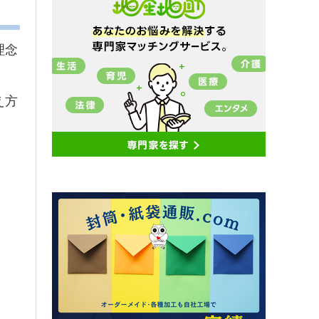
理念
え方