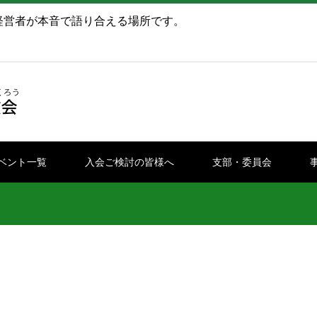
経営者が本音で語り合える場所です。
ベント一覧
入会ご検討の皆様へ
支部・委員会