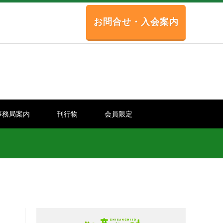
お問合せ・入会案内
事務局案内
刊行物
会員限定