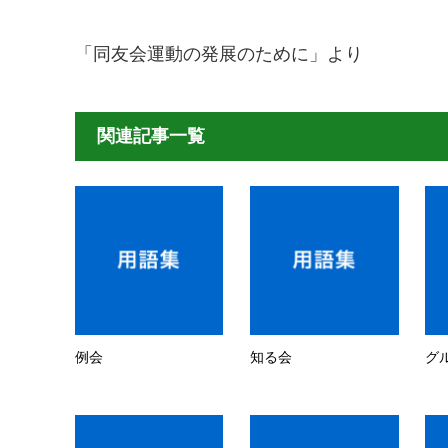
「同友会運動の発展のために」より
関連記事一覧
例会
知る会
グ