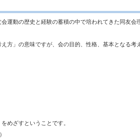
友会運動の歴史と経験の蓄積の中で培われてきた同友会
考え方」の意味ですが、会の目的、性格、基本となる考
。
」をめざすということです。
択）