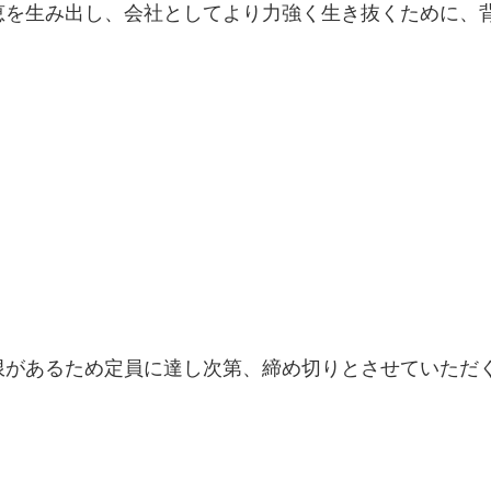
恵を生み出し、会社としてより力強く生き抜くために、
限があるため定員に達し次第、締め切りとさせていただ