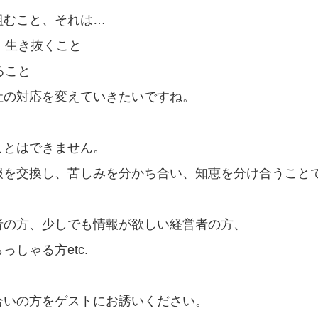
組むこと、それは…
、生き抜くこと
ること
社の対応を変えていきたいですね。
ことはできません。
報を交換し、苦しみを分かち合い、知恵を分け合うこと
者の方、少しでも情報が欲しい経営者の方、
しゃる方etc.
合いの方をゲストにお誘いください。