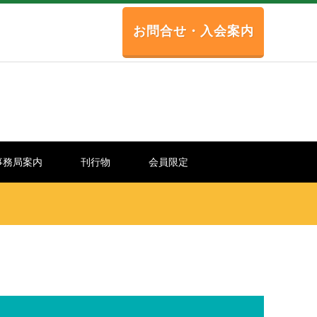
お問合せ・入会案内
事務局案内
刊行物
会員限定