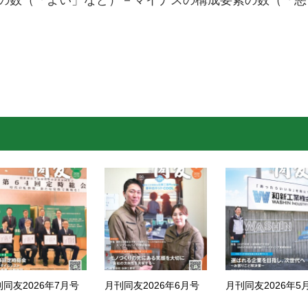
要素の数（「よい」など）－マイナスの構成要素の数（「悪
刊同友2026年7月号
月刊同友2026年6月号
月刊同友2026年5