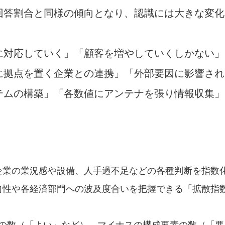
回答割合と同様の傾向となり、認識には大きな変化
に対応していく」「顧客を増やしていくしかない」
に拠点を置く企業との連携」「外部要因に影響され
テムの構築」「各数値にアンテナを張り情報収集」
企業の業況感や設備、人手過不足などの各種判断を指数
向性や各経済部門への波及度合いを把握できる「拡散指