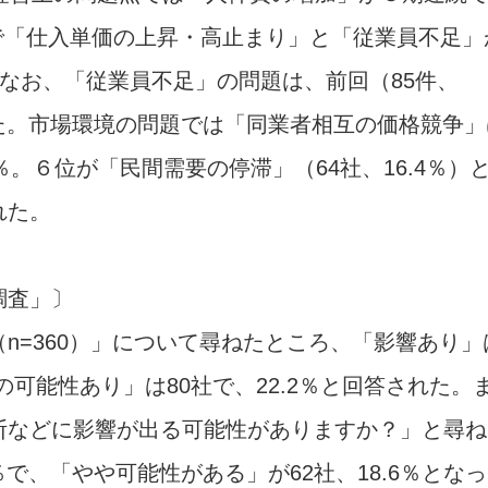
。次いで「仕入単価の上昇・高止まり」と「従業員不足」
た。なお、「従業員不足」の問題は、前回（85件、
した。市場環境の問題では「同業者相互の価格競争」
7％。６位が「民間需要の停滞」（64社、16.4％）
れた。
調査」〕
n=360）」について尋ねたところ、「影響あり」
響の可能性あり」は80社で、22.2％と回答された。
断などに影響が出る可能性がありますか？」と尋ね
％で、「やや可能性がある」が62社、18.6％となっ