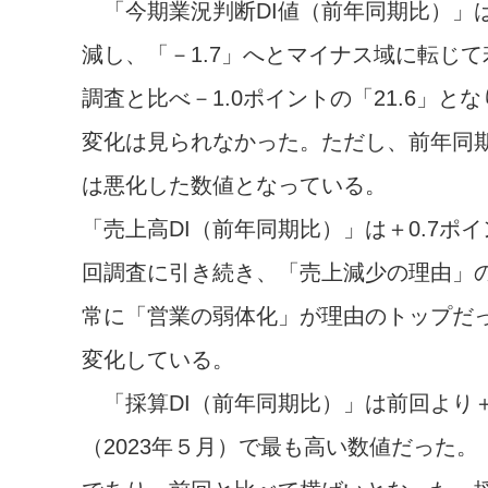
「今期業況判断DI値（前年同期比）」は前回
減し、「－1.7」へとマイナス域に転じ
調査と比べ－1.0ポイントの「21.6」
変化は見られなかった。ただし、前年同期の
は悪化した数値となっている。
「売上高DI（前年同期比）」は＋0.7ポ
回調査に引き続き、「売上減少の理由」
常に「営業の弱体化」が理由のトップだ
変化している。
「採算DI（前年同期比）」は前回より＋2
（2023年５月）で最も高い数値だった。