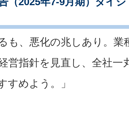
（2025年7-9月期）ダイジ
るも、悪化の兆しあり。業
経営指針を見直し、全社一
すすめよう。」