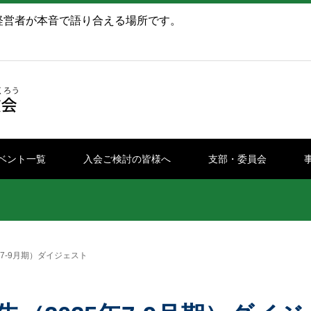
経営者が本音で語り合える場所です。
ベント一覧
入会ご検討の皆様へ
支部・委員会
7-9月期）ダイジェスト