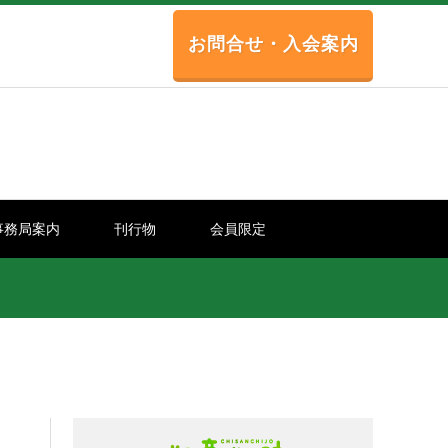
お問合せ・入会案内
事務局案内
刊行物
会員限定