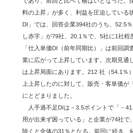
であり、前回と比べて横ばいとなった。
料の上昇」が多く、利益を圧迫している
DI」では、回答企業394社のうち、52.
し赤字」が79社、20.1％で、5社に1
「仕入単価DI（前年同期比）」は前回調査
業に広がって上昇しています。次期見通し 
は上昇局面にあります。212 社（54.
上上昇したのに対して、販売・客単価が「上
にとどまりました。
人手過不足DIは－3.5ポイントで「－4
用が出来ず困っている」と企業が74社で、
除くと全体の31％となる。前回に続き、