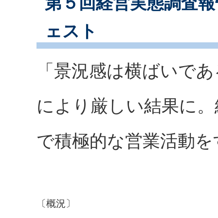
第５回経営実態調査報告
ェスト
「景況感は横ばいであ
により厳しい結果に。
で積極的な営業活動を
〔概況〕