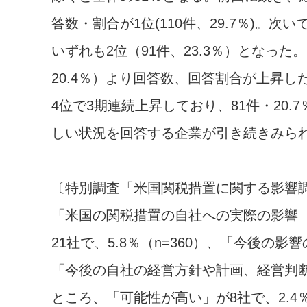
答数・割合が1位(110件、29.7％)
いずれも2位（91件、23.3％）となっ
20.4％）より回答数、回答割合が上昇
4位で3期連続上昇しており、81件・20.
しい状況を回答する企業が引き続きみら
〔特別調査「米国関税措置に関する影響
「米国の関税措置の自社への実際の影響（
21社で、5.8％（n=360）、「今後の影
「今後の自社の経営方針や計画、経営判
ところ、「可能性が高い」が8社で、2.4