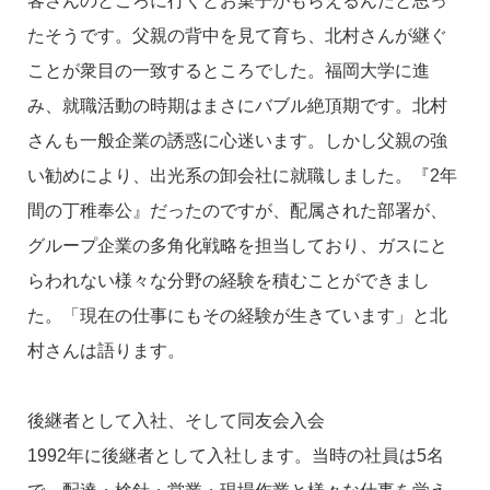
客さんのところに行くとお菓子がもらえるんだと思っ
たそうです。父親の背中を見て育ち、北村さんが継ぐ
ことが衆目の一致するところでした。福岡大学に進
み、就職活動の時期はまさにバブル絶頂期です。北村
さんも一般企業の誘惑に心迷います。しかし父親の強
い勧めにより、出光系の卸会社に就職しました。『2年
間の丁稚奉公』だったのですが、配属された部署が、
グループ企業の多角化戦略を担当しており、ガスにと
らわれない様々な分野の経験を積むことができまし
た。「現在の仕事にもその経験が生きています」と北
村さんは語ります。
後継者として入社、そして同友会入会
1992年に後継者として入社します。当時の社員は5名