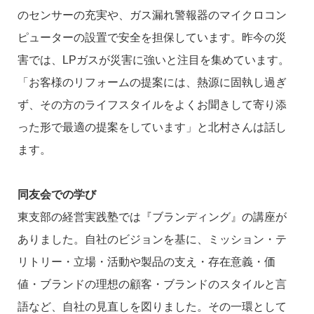
のセンサーの充実や、ガス漏れ警報器のマイクロコン
ピューターの設置で安全を担保しています。昨今の災
害では、LPガスが災害に強いと注目を集めています。
「お客様のリフォームの提案には、熱源に固執し過ぎ
ず、その方のライフスタイルをよくお聞きして寄り添
った形で最適の提案をしています」と北村さんは話し
ます。
同友会での学び
東支部の経営実践塾では『ブランディング』の講座が
ありました。自社のビジョンを基に、ミッション・テ
リトリー・立場・活動や製品の支え・存在意義・価
値・ブランドの理想の顧客・ブランドのスタイルと言
語など、自社の見直しを図りました。その一環として