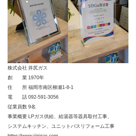
株式会社 井尻ガス
創 業 1970年
住 所 福岡市南区柳瀬1-8-1
電 話 092-591-3056
従業員数 9名
事業概要 LPガス供給、給湯器等器具取付工事、
システムキッチン、ユニットバスリフォーム工事
https://www.ijirigas.com