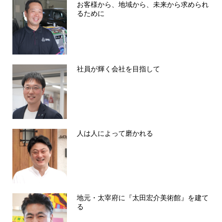
お客様から、地域から、未来から求められ
るために
社員が輝く会社を目指して
人は人によって磨かれる
地元・太宰府に『太田宏介美術館』を建て
る