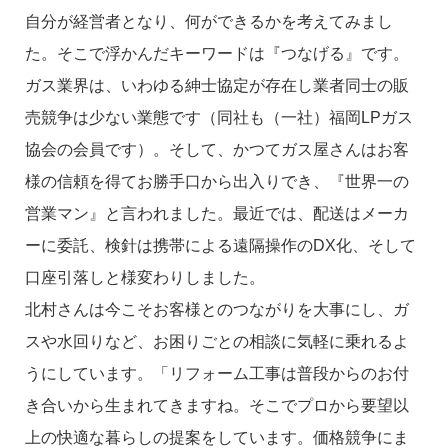
自分が経営者となり、何ができるかを考えてみまし
た。そこで浮かんだキーワードは『つなげる』です。
ガス業界は、いわゆる紳士協定が存在し業者同士の販
売競争は少ない業態です（同社も（一社）福岡LPガス
協会の会員です）。そして、かつてガス屋さんはお客
様の信頼を得てお勝手口から出入りでき、『世界一の
営業マン』と言われました。最近では、配送はメーカ
ーに委託、検針は携帯による遠隔操作のDX化、そして
口座引落しと様変わりしました。
北村さんは今こそお客様とのつながりを大事にし、ガ
スや水回りなど、お困りごとの相談に気軽に乗れるよ
うにしています。「リフォーム工事は普段からのお付
き合いから生まれてきますね。そこでプロから要望以
上の快適な暮らしの提案をしています。価格競争にま