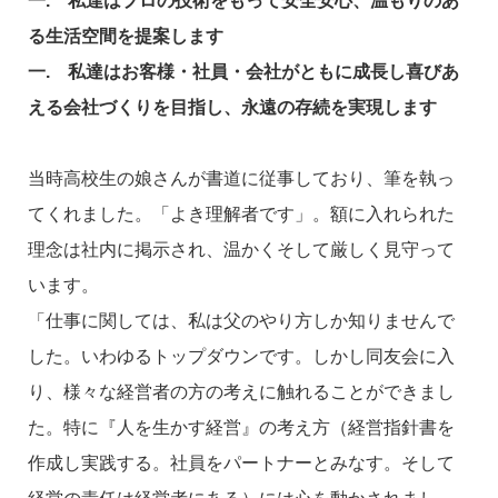
一. 私達はプロの技術をもって安全安心、温もりのあ
る生活空間を提案します
一. 私達はお客様・社員・会社がともに成長し喜びあ
える会社づくりを目指し、永遠の存続を実現します
当時高校生の娘さんが書道に従事しており、筆を執っ
てくれました。「よき理解者です」。額に入れられた
理念は社内に掲示され、温かくそして厳しく見守って
います。
「仕事に関しては、私は父のやり方しか知りませんで
した。いわゆるトップダウンです。しかし同友会に入
り、様々な経営者の方の考えに触れることができまし
た。特に『人を生かす経営』の考え方（経営指針書を
作成し実践する。社員をパートナーとみなす。そして