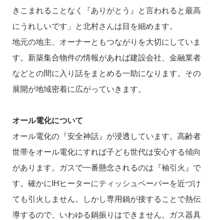
きこまれることなく『ありがとう』と言われると最高
にうれしいです」と北村さんは目を細めます。
地元の地主、オーナーともつながりを大切にしていま
す。新築集合物件の情報があれば建設会社、金融業者
などとの間に入り話をまとめる一助になります。その
展開が地域密着に広がっていきます。
オール電化について
オール電化の『安全神話』が浸透しています。高齢者
世帯をオール電化にすれば子ども世代は安心する傾向
があります。ガスで一番懸念されるのは『袖引火』で
す。確かにIHヒーターにティッシュペーパーを近づけ
ても引火しません。しかし専用鍋が接することで熱伝
導するので、いわゆる鍋振りはできません。ガス器具