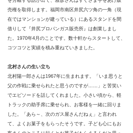
を分離する話が出て、雅彦さんはすぐさま手をあげ販
売権を取得します。福岡市南区井尻六ツ角の一角（現
在ではマンションが建っている）にあるスタンドを間
借りして『井尻プロパンガス販売所』は創業しまし
た。1970年4月のことです。数十軒からスタートして、
コツコツと実績を積み重ねていきました。
北村さんの生い立ち
北村陽一郎さんは1967年に生まれます。「いま思うと
父の作戦に乗せられたと思うのですが……」と苦笑い
でエピソードを話してくれました。小さい頃から、軽
トラックの助手席に乗せられ、お客様を一緒に回りま
した。「あら～、次のガス屋さんだねぇ」と言われ
て、よくお菓子をもらったそうです。子ども心にもお