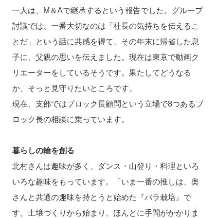
一人は、M＆Aで継承するという報告でした。グループ
討議では、一番大切なのは「社長の気持ちを伝えるこ
とだ」という話に共感を得て、その年末に帰省した息
子に、父親の思いを伝えました。現在は東京で動画ク
リエーターをしているそうです。果たしてどうなる
か、そっと見守りたいところです。
現在、支部ではブロック長顧問という立場で8つあるブ
ロック長の相談に乗っています。
暮らしの輪を創る
北村さんは趣味が多く、ダンス・山登り・料理といろ
いろな趣味をもっています。「いま一番の推しは、奥
さんと共通の趣味を持とうと始めた『バラ栽培』で
す。土壌づくりから始まり、ほんとに手間がかかりま