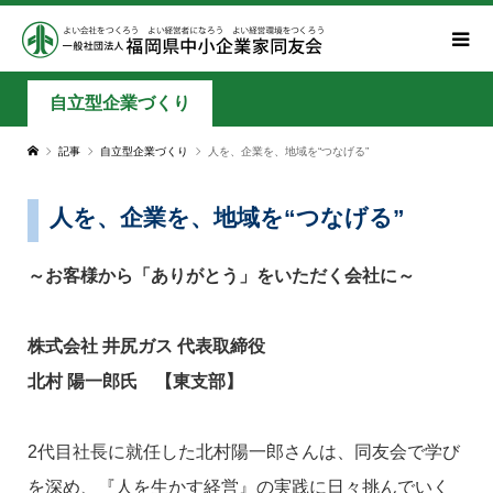
自立型企業づくり
記事
自立型企業づくり
人を、企業を、地域を“つなげる”
人を、企業を、地域を“つなげる”
～お客様から「ありがとう」をいただく会社に～
株式会社 井尻ガス 代表取締役
北村 陽一郎氏 【東支部】
2代目社長に就任した北村陽一郎さんは、同友会で学び
を深め、『人を生かす経営』の実践に日々挑んでいく