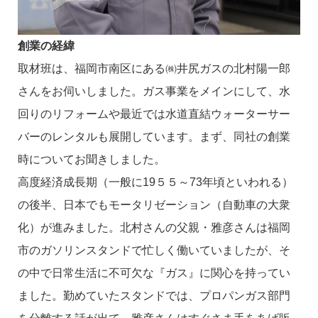
創業の経緯
取材班は、福岡市南区にある㈱井尻ガスの北村陽一郎
さんをお伺いしました。ガス事業をメインにして、水
回りのリフォームや最近では水道直結ウォーターサー
バーのレンタルも展開しています。まず、同社の創業
時についてお聞きしました。
高度経済成長期（一般に19５５～73年頃といわれる）
の後半、日本でもモータリゼーション（自動車の大衆
化）が進みました。北村さんの父親・雅彦さんは福岡
市のガソリンスタンドで忙しく働いていましたが、そ
の中で日常生活に不可欠な『ガス』に関心を持ってい
ました。勤めていたスタンドでは、プロパンガス部門