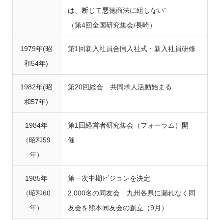
は、断じて悪徳商法に組しない”
（第4回全国研究集会/長崎）
1979年(昭
第1回新入社員合同入社式・新入社員研修
和54年)
1982年(昭
第20回総会 共同求人活動始まる
和57年)
1984年
第1回経営者研究集会（フォーラム）開
（昭和59
催
年）
1985年
第一次中期ビジョンを決定
（昭和60
2,000名の同友会 九州各県に漏れなく同
年）
友会を熊本同友会の創立（9月）