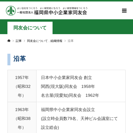
同友会について
記事
同友会について
,
組織情報
沿革
沿革
1957年
日本中小企業家同友会 創立
（昭和32
関西(現大阪)同友会 1958年
年）
名古屋(現愛知)同友会 1962年
1963年
福岡県中小企業家同友会設立
（昭和38
(設立時会員数79名、天神ビル会議室にて
年）
設立総会)