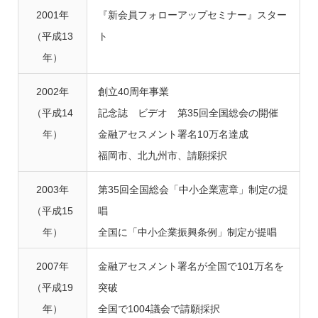
2001年
『新会員フォローアップセミナー』スター
（平成13
ト
年）
2002年
創立40周年事業
（平成14
記念誌 ビデオ 第35回全国総会の開催
年）
金融アセスメント署名10万名達成
福岡市、北九州市、請願採択
2003年
第35回全国総会「中小企業憲章」制定の提
（平成15
唱
年）
全国に「中小企業振興条例」制定が提唱
2007年
金融アセスメント署名が全国で101万名を
（平成19
突破
年）
全国で1004議会で請願採択