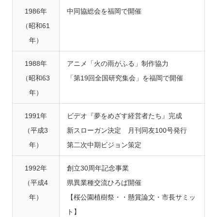
1986年
中同協総会を福岡で開催
（昭和61
年）
1988年
アニメ「火の雨がふる」制作協力
（昭和63
「第19回全国研究集会」を福岡で開催
年）
1991年
ビデオ『夢をめざす経営者たち』完成
（平成3
新スローガン決定 月刊同友100号発行
年）
第二次中期ビジョン策定
1992年
創立30周年記念事業
（平成4
県異業種交流ひろば開催
年）
【桜公園植樹祭・・懸賞論文・市長サミッ
ト】