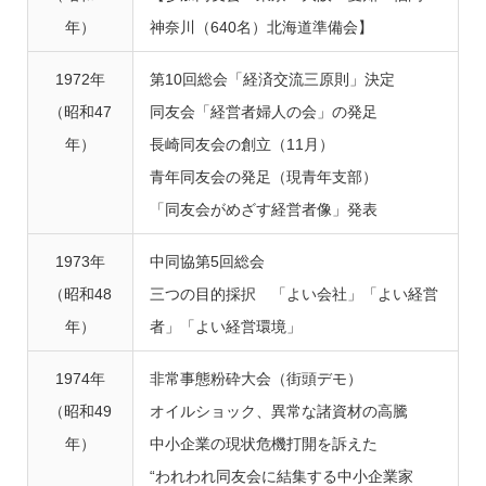
年）
神奈川（640名）北海道準備会】
1972年
第10回総会「経済交流三原則」決定
（昭和47
同友会「経営者婦人の会」の発足
年）
長崎同友会の創立（11月）
青年同友会の発足（現青年支部）
「同友会がめざす経営者像」発表
1973年
中同協第5回総会
（昭和48
三つの目的採択 「よい会社」「よい経営
年）
者」「よい経営環境」
1974年
非常事態粉砕大会（街頭デモ）
（昭和49
オイルショック、異常な諸資材の高騰
年）
中小企業の現状危機打開を訴えた
“われわれ同友会に結集する中小企業家