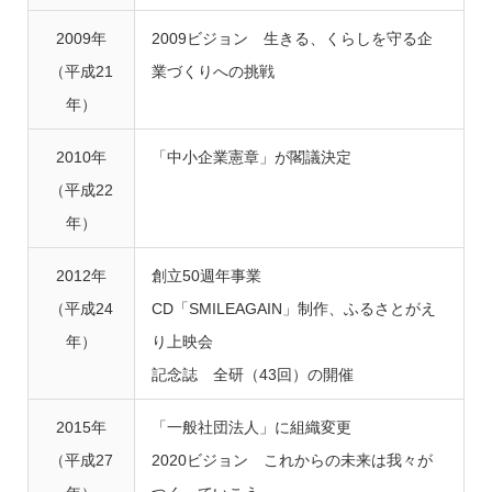
2009年
2009ビジョン 生きる、くらしを守る企
（平成21
業づくりへの挑戦
年）
2010年
「中小企業憲章」が閣議決定
（平成22
年）
2012年
創立50週年事業
（平成24
CD「SMILEAGAIN」制作、ふるさとがえ
年）
り上映会
記念誌 全研（43回）の開催
2015年
「一般社団法人」に組織変更
（平成27
2020ビジョン これからの未来は我々が