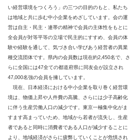
い経営環境をつくろう」の三つの目的のもと、私たち
は地域と共に歩む中小企業をめざしています。会の運
営は自主・民主・連帯の精神で会員の主体性をもとに
全会員が対等平等の立場で民主的にすすめ、会員の体
験や経験を通して、気づき合い学びあう経営者の異業
種交流団体です。県内の会員数は現在約2,450名で、さ
らに全国には47全ての都道府県に同友会が設立され
47,000名強の会員を擁しています。
現在、日本経済における中小企業を取り巻く経営環
境は、物価上昇や人件費の高騰、さらには少子高齢化
に伴う生産労働人口の減少です。東京一極集中化がま
すます高まっていため、地域から若者が流失し、生産
者であると同時に消費者である人口が減少することに
より、地域経済がさらに疲弊していくことが危惧され