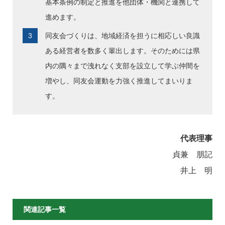
基本条例の制定と推進を他団体・機関と連携して
進めます。
同友会づくりは、地域経済を担うに相応しい良識
ある経営者を数多く輩出します。そのためには県
内の隅々まで洩れなく支部を設立して学ぶ仲間を
増やし、同友会運動を力強く推進してまいりま
す。
代表理事
貞兼 朋記
井上 明
関連記事一覧