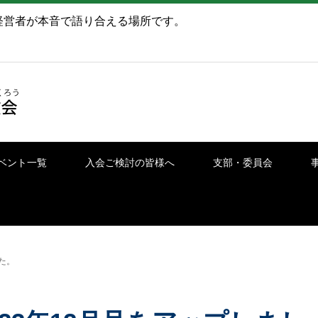
経営者が本音で語り合える場所です。
ベント一覧
入会ご検討の皆様へ
支部・委員会
た。