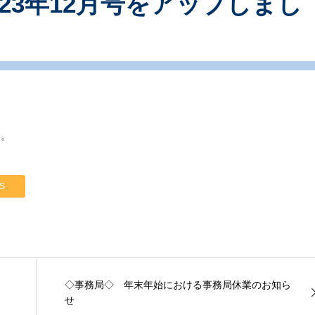
23年12月号をアップしまし
た。
S
◇事務局◇ 年末年始における事務局休業のお知ら
せ