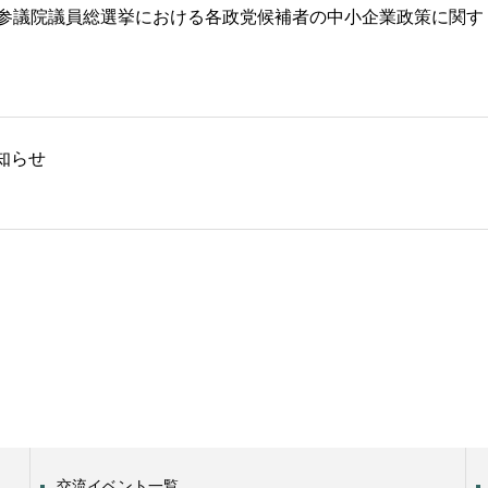
回参議院議員総選挙における各政党候補者の中小企業政策に関す
知らせ
交流イベント一覧