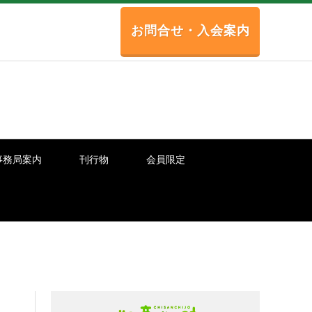
お問合せ・入会案内
事務局案内
刊行物
会員限定