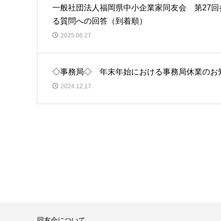
一般社団法人福岡県中小企業家同友会 第27
る質問への回答（到着順）
2025.06.27
◇事務局◇ 年末年始における事務局休業のお
2024.12.17
同友会について