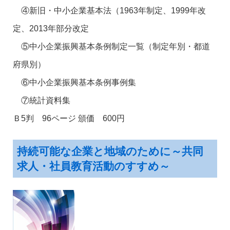
④新旧・中小企業基本法（1963年制定、1999年改
定、2013年部分改定
⑤中小企業振興基本条例制定一覧（制定年別・都道
府県別）
⑥中小企業振興基本条例事例集
⑦統計資料集
Ｂ5判 96ページ 頒価 600円
持続可能な企業と地域のために～共同
求人・社員教育活動のすすめ～