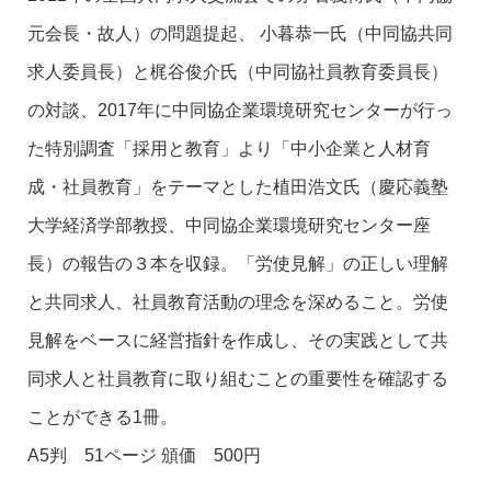
元会長・故人）の問題提起、 小暮恭一氏（中同協共同
求人委員長）と梶谷俊介氏（中同協社員教育委員長）
の対談、2017年に中同協企業環境研究センターが行っ
た特別調査「採用と教育」より「中小企業と人材育
成・社員教育」をテーマとした植田浩文氏（慶応義塾
大学経済学部教授、中同協企業環境研究センター座
長）の報告の３本を収録。「労使見解」の正しい理解
と共同求人、社員教育活動の理念を深めること。労使
見解をベースに経営指針を作成し、その実践として共
同求人と社員教育に取り組むことの重要性を確認する
ことができる1冊。
A5判 51ページ 頒価 500円