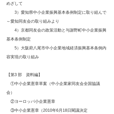
めざして
3）愛知県中小企業振興基本条例制定に取り組んで
～愛知同友会の取り組みより
4）京都同友会の政策活動と与謝野町中小企業振興
基本条例制定
5）大阪府八尾市中小企業地域経済振興基本条例内
容実現の取り組み
【第3 部 資料編】
①中小企業憲章草案（中小企業家同友会全国協議
会）
②ヨーロッパ小企業憲章
③中小企業憲章（2010年6月18日閣議決定