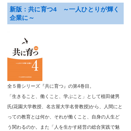
新版：共に育つ4 ～一人ひとりが輝く
企業に～
全５冊シリーズ『共に育つ』の第4巻目。
「生きること、働くこと、学ぶこと」として植田健男
氏(花園大学教授、名古屋大学名誉教授)から、人間にと
っての教育とは何か、それが働くこと、自身の人生ど
う関わるのか。また「人を生かす経営の総合実践で魅