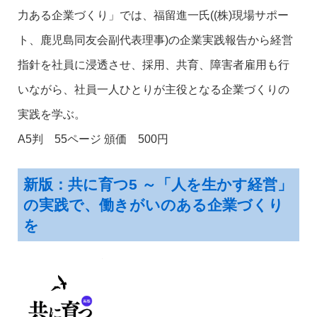
力ある企業づくり」では、福留進一氏((株)現場サポー
ト、鹿児島同友会副代表理事)の企業実践報告から経営
指針を社員に浸透させ、採用、共育、障害者雇用も行
いながら、社員一人ひとりが主役となる企業づくりの
実践を学ぶ。
A5判 55ページ 頒価 500円
新版：共に育つ5 ～「人を生かす経営」
の実践で、働きがいのある企業づくり
を