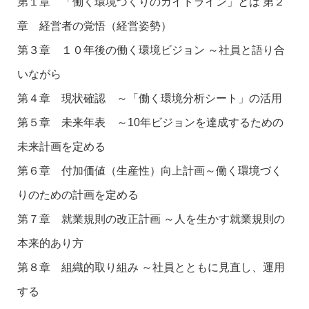
第１章 「働く環境づくりのガイドライン」とは 第２
章 経営者の覚悟（経営姿勢）
第３章 １０年後の働く環境ビジョン ～社員と語り合
いながら
第４章 現状確認 ～「働く環境分析シート」の活用
第５章 未来年表 ～10年ビジョンを達成するための
未来計画を定める
第６章 付加価値（生産性）向上計画～働く環境づく
りのための計画を定める
第７章 就業規則の改正計画 ～人を生かす就業規則の
本来的あり方
第８章 組織的取り組み ～社員とともに見直し、運用
する