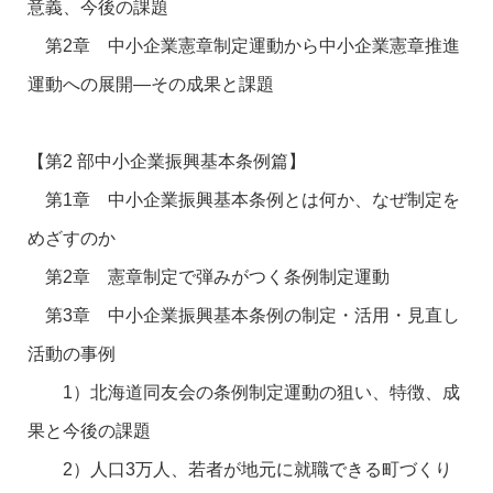
意義、今後の課題
第2章 中小企業憲章制定運動から中小企業憲章推進
運動への展開―その成果と課題
【第2 部中小企業振興基本条例篇】
第1章 中小企業振興基本条例とは何か、なぜ制定を
めざすのか
第2章 憲章制定で弾みがつく条例制定運動
第3章 中小企業振興基本条例の制定・活用・見直し
活動の事例
1）北海道同友会の条例制定運動の狙い、特徴、成
果と今後の課題
2）人口3万人、若者が地元に就職できる町づくり