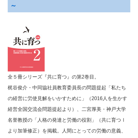
～
全５冊シリーズ『共に育つ』の第2巻目。
梶谷俊介・中同協社員教育委員長の問題提起「私たち
の経営に労使見解をいかすために」（2016人を生かす
経営全国交流会問題提起より）、二宮厚美・神戸大学
名誉教授の「人格の発達と労働の役割」（共に育つⅠ
より加筆修正）を掲載。人間にとっての労働の意義、