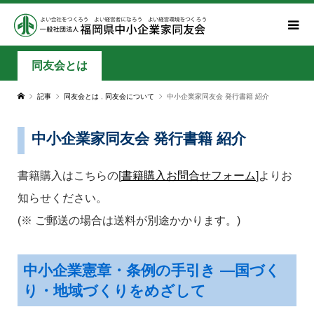
同友会とは
記事
同友会とは
,
同友会について
中小企業家同友会 発行書籍 紹介
中小企業家同友会 発行書籍 紹介
書籍購入はこちらの[
書籍購入お問合せフォーム
]よりお
知らせください。
(※ ご郵送の場合は送料が別途かかります。)
中小企業憲章・条例の手引き ―国づく
り・地域づくりをめざして