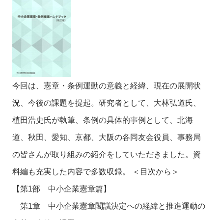
今回は、憲章・条例運動の意義と経緯、現在の展開状
況、今後の課題を提起。研究者として、大林弘道氏、
植田浩史氏が執筆、条例の具体的事例として、北海
道、秋田、愛知、京都、大阪の各同友会役員、事務局
の皆さんが取り組みの紹介をしていただきました。資
料編も充実した内容で多数収録。 ＜目次から＞
【第1部 中小企業憲章篇】
第1章 中小企業憲章閣議決定への経緯と推進運動の