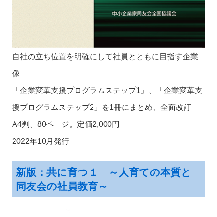
自社の立ち位置を明確にして社員とともに目指す企業
像
「企業変革支援プログラムステップ1」、「企業変革支
援プログラムステップ2」を1冊にまとめ、全面改訂
A4判、80ページ。定価2,000円
2022年10月発行
新版：共に育つ１ ～人育ての本質と
同友会の社員教育～