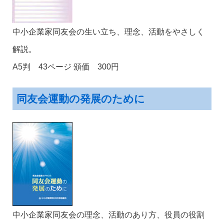
中小企業家同友会の生い立ち、理念、活動をやさしく
解説。
A5判 43ページ 頒価 300円
同友会運動の発展のために
中小企業家同友会の理念、活動のあり方、役員の役割