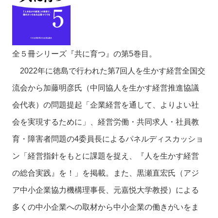
全５冊シリーズ『共に育つ』の第5巻目。
2022年に徳島で行われた第7回人を生かす経営全国交
流会から加藤明彦氏（中同協人を生かす経営推進協議
会代表）の問題提起「企業経営を通して、よりよい社
会を実現するために」、経営労働・共同求人・社員教
育・障害者問題の4委員長によるパネルディスカッショ
ン「経営指針をもとに課題を捉え、『人を生かす経営
の総合実践』を！」を掲載。また、黒瀬直宏氏（アジ
ア中小企業協力機構理事長、元嘉悦大学教授）による
多くの中小企業への取材から中小企業の働きがいをま