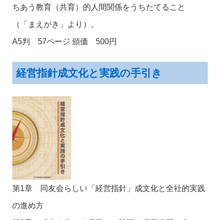
ちあう教育（共育）的人間関係をうちたてること
（「まえがき」より）。
A5判 57ページ 頒価 500円
経営指針成文化と実践の手引き
第1章 同友会らしい「経営指針」成文化と全社的実践
の進め方