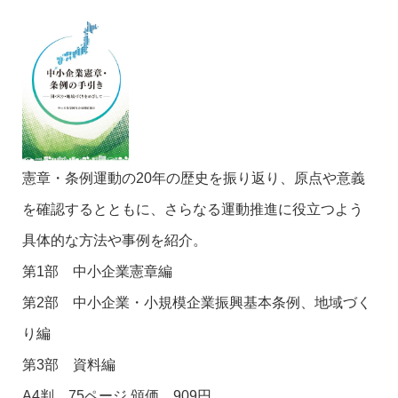
憲章・条例運動の20年の歴史を振り返り、原点や意義
を確認するとともに、さらなる運動推進に役立つよう
具体的な方法や事例を紹介。
第1部 中小企業憲章編
第2部 中小企業・小規模企業振興基本条例、地域づく
り編
第3部 資料編
A4判 75ページ 頒価 909円