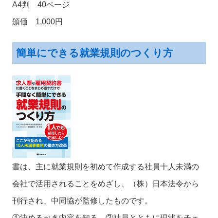
A4判 40ページ
頒価 1,000円
簡単にできる就業規則のつくり方
書は、主に就業規則を初めて作成する社員十人未満の
会社で活用されることをめざし、（株）日本法令から
刊行され、中同協が監修したものです。
①決めるべき内容を知る、②社員とともに現状をチェ