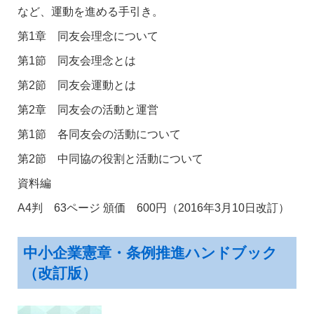
など、運動を進める手引き。
第1章 同友会理念について
第1節 同友会理念とは
第2節 同友会運動とは
第2章 同友会の活動と運営
第1節 各同友会の活動について
第2節 中同協の役割と活動について
資料編
A4判 63ページ 頒価 600円（2016年3月10日改訂）
中小企業憲章・条例推進ハンドブック
（改訂版）