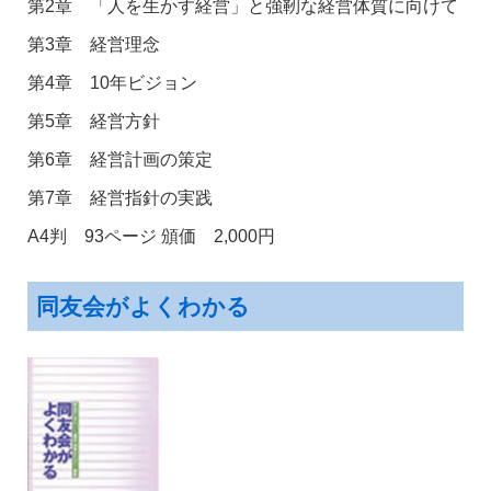
第2章 「人を生かす経営」と強靭な経営体質に向けて
第3章 経営理念
第4章 10年ビジョン
第5章 経営方針
第6章 経営計画の策定
第7章 経営指針の実践
A4判 93ページ 頒価 2,000円
同友会がよくわかる