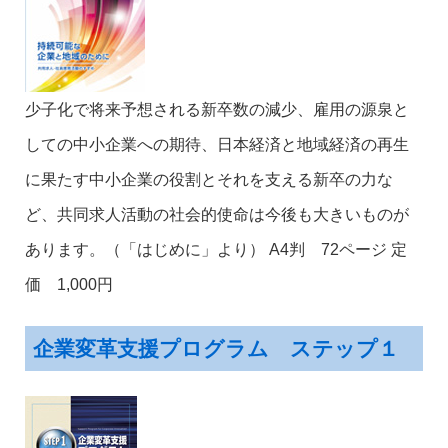
少子化で将来予想される新卒数の減少、雇用の源泉と
しての中小企業への期待、日本経済と地域経済の再生
に果たす中小企業の役割とそれを支える新卒の力な
ど、共同求人活動の社会的使命は今後も大きいものが
あります。（「はじめに」より） A4判 72ページ 定
価 1,000円
企業変革支援プログラム ステップ１