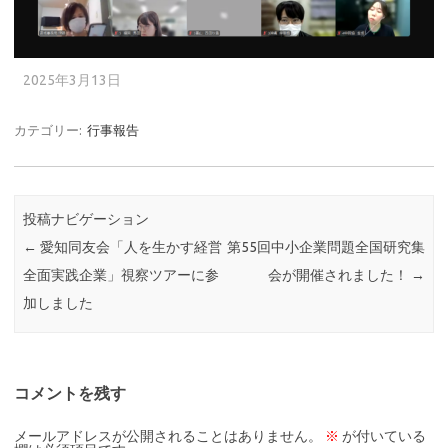
2025年3月13日
カテゴリー:
行事報告
投稿ナビゲーション
←
愛知同友会「人を生かす経営
第55回中小企業問題全国研究集
全面実践企業」視察ツアーに参
会が開催されました！
→
加しました
コメントを残す
メールアドレスが公開されることはありません。
※
が付いている