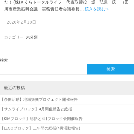
だ！ (株)さくらトータルライフ 代表取締役 堀 弘道 氏 （田
川市産業振興会議 実務責任者会議委員…
続きを読む »
2020年2月20日
カテゴリー:
未分類
検索
検索
最近の投稿
【条例活動】地域振興プロジェクト開催報告
【サムライブロック】4月開催報告と総括
【KIMブロック】総括と4月ブロック会開催報告
【LEGOブロック】二年間の総括(4月活動報告)