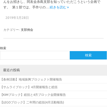
んをお招きし、同友会糸島支部を知っていただこうという企画で
す。 第１部では、手作りの…
続きを読む »
2019年5月28日
カテゴリー:
支部例会
検索
検索
最近の投稿
【条例活動】地域振興プロジェクト開催報告
【サムライブロック】4月開催報告と総括
【KIMブロック】総括と4月ブロック会開催報告
【LEGOブロック】二年間の総括(4月活動報告)