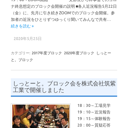
ナ終息想定のブロック会開催の説明 ■各人近況報告5月22日
（金）に、先月に引き続きZOOMでのブロック会開催。参
加者の近況をひとりずつゆっくり聞いてみんなで共有…
続きを読む »
2020年5月25日
カテゴリー:
2017年度ブロック
2020年度ブロック
しっとー
と。ブロック
しっとーと。ブロック会を株式会社筑紫
工業で開催しました
18：30～工場見学
19：10～近況報告
19：15～体験報告
20：00～質疑応答