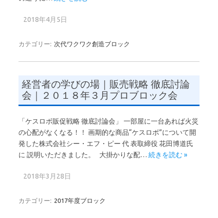
2018年4月5日
カテゴリー:
次代ワクワク創造ブロック
経営者の学びの場｜販売戦略 徹底討論
会｜２０１８年３月プロブロック会
「ケスロボ販促戦略 徹底討論会」 一部屋に一台あれば火災
の心配がなくなる！！ 画期的な商品“ケスロボ”について開
発した株式会社シー・エフ・ピー 代 表取締役 花田博道氏
に 説明いただきました。 大掛かりな配…
続きを読む »
2018年3月28日
カテゴリー:
2017年度ブロック