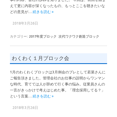
えて更に内容が深くなったもの、もっとここを聴きたいな
どの意見が…
続きを読む »
2018年3月26日
カテゴリー:
2017年度ブロック
次代ワクワク創造ブロック
わくわく１月ブロック会
1月のわくわくブロックは3月例会のプレとして若菜さんに
ご報告頂きました。管理会社のお仕事の説明からワンマン
な時代、育てては人が辞めて行く事の悩み。従業員さんの
一言がきっかけで考えはじめた事。「理念採用してる？」
という言葉…
続きを読む »
2018年3月26日