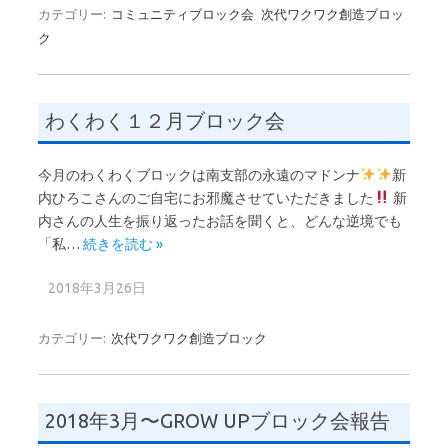
カテゴリー:
コミュニティブロック会
次代ワクワク創造ブロッ
ク
わくわく１２月ブロック会
今月のわくわくブロックは南支部の永遠のマドンナ
新
内ひろこさんのご自宅にお邪魔させていただきました
新
内さんの人生を振り返ったお話を聞くと、どんな逆境でも
「私…
続きを読む »
2018年3月26日
カテゴリー:
次代ワクワク創造ブロック
2018年3月〜GROW UPブロック会報告