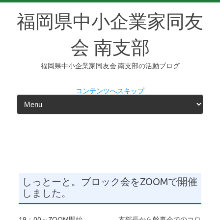
福岡県中小企業家同友
会 南支部
福岡県中小企業家同友会 南支部の活動ブログ
コンテンツへスキップ
しっとーと。ブロック会をZOOMで開催
しました。
19：00～ZOOM開始 支部長から幹事会でのコロ