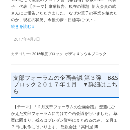
子 代表 【テーマ】事業報告、現在の課題 新入会員の武
さんにご報告いただきました。 なぜお菓子の事業を始めた
のか、現在の状況、今後の夢・目標等につい…
続きを読む »
2017年4月3日
カテゴリー:
2016年度ブロック
ボディ＆ソウルブロック
支部フォーラムの企画会議 第３弾 B&S
ブロック２０１７年１月 ▼詳細はこち
ら
【テーマ】「２月支部フォーラムの企画会議」 翌週にひ
かえた支部フォーラムに向けて企画会議を行いました。 草
案は固まり、残るはプレゼン資料にまとめるのみ。 ２月１
７日に制作にはいります。 懇親会は「高田屋 博…