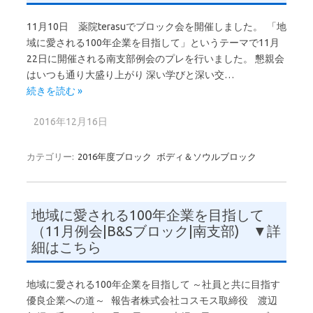
11月10日 薬院terasuでブロック会を開催しました。 「地
域に愛される100年企業を目指して」というテーマで11月
22日に開催される南支部例会のプレを行いました。 懇親会
はいつも通り大盛り上がり 深い学びと深い交…
続きを読む »
2016年12月16日
カテゴリー:
2016年度ブロック
ボディ＆ソウルブロック
地域に愛される100年企業を目指して
（11月例会|B&Sブロック|南支部) ▼詳
細はこちら
地域に愛される100年企業を目指して ～社員と共に目指す
優良企業への道～ 報告者株式会社コスモス取締役 渡辺