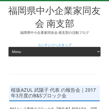
福岡県中小企業家同友
会 南支部
福岡県中小企業家同友会 南支部の活動ブログ
コンテンツへスキップ
桜坂AZUL 武陽子 代表 の報告会｜2017
年3月度のB&Sブロック会
B&Sとして最後のブロック会 【報告者】桜坂AZUL 武陽