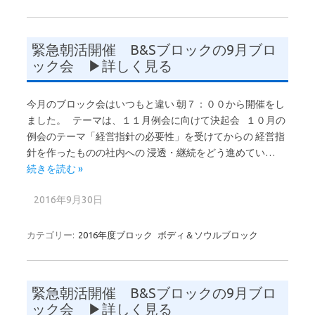
緊急朝活開催 B&Sブロックの9月ブロ
ック会 ▶詳しく見る
今月のブロック会はいつもと違い 朝７：００から開催をし
ました。 テーマは、１１月例会に向けて決起会 １０月の
例会のテーマ「経営指針の必要性」を受けてからの 経営指
針を作ったものの社内への 浸透・継続をどう進めてい…
続きを読む »
2016年9月30日
カテゴリー:
2016年度ブロック
ボディ＆ソウルブロック
緊急朝活開催 B&Sブロックの9月ブロ
ック会 ▶詳しく見る