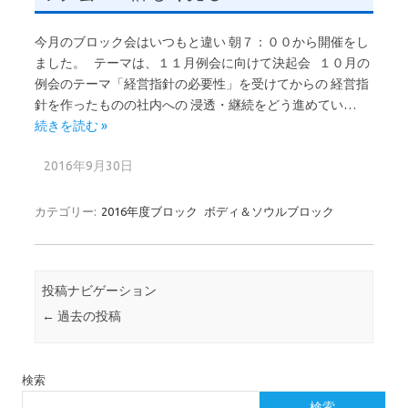
今月のブロック会はいつもと違い 朝７：００から開催をし
ました。 テーマは、１１月例会に向けて決起会 １０月の
例会のテーマ「経営指針の必要性」を受けてからの 経営指
針を作ったものの社内への 浸透・継続をどう進めてい…
続きを読む »
2016年9月30日
カテゴリー:
2016年度ブロック
ボディ＆ソウルブロック
投稿ナビゲーション
←
過去の投稿
検索
検索