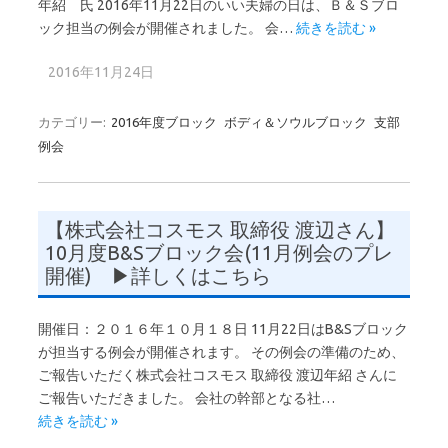
年紹 氏 2016年11月22日のいい夫婦の日は、Ｂ＆Ｓブロ
ック担当の例会が開催されました。 会…
続きを読む »
2016年11月24日
カテゴリー:
2016年度ブロック
ボディ＆ソウルブロック
支部
例会
【株式会社コスモス 取締役 渡辺さん】
10月度B&Sブロック会(11月例会のプレ
開催) ▶詳しくはこちら
開催日：２０１６年１０月１８日 11月22日はB&Sブロック
が担当する例会が開催されます。 その例会の準備のため、
ご報告いただく株式会社コスモス 取締役 渡辺年紹 さんに
ご報告いただきました。 会社の幹部となる社…
続きを読む »