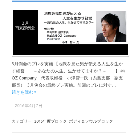
3月例会のプレを実施 【地獄を見た男が伝える人生を生か
す経営 ～あなたの人生、生かせてますか？～ 】 ㈱
OZ Company 代表取締役 小津智一氏（糸島支部 副支
部長） 3月例会の最終プレ実施。前回のプレに対す…
続きを読む »
2016年4月7日
カテゴリー:
2015年度ブロック
ボディ＆ソウルブロック