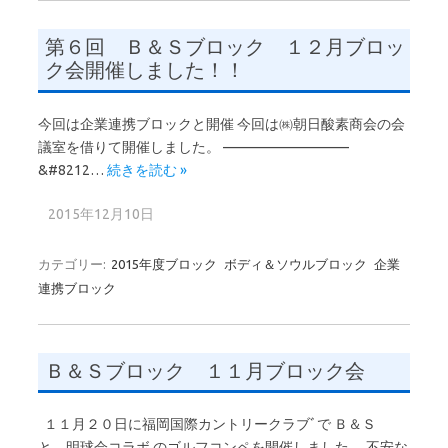
第６回 Ｂ＆Ｓブロック １２月ブロッ
ク会開催しました！！
今回は企業連携ブロックと開催 今回は㈱朝日酸素商会の会
議室を借りて開催しました。 —————————
&#8212…
続きを読む »
2015年12月10日
カテゴリー:
2015年度ブロック
ボディ＆ソウルブロック
企業
連携ブロック
Ｂ＆Ｓブロック １１月ブロック会
１１月２０日に福岡国際カントリークラブﾞで Ｂ＆Ｓ
と 明球会コラボ のゴルフコンペを開催しました。 不安な