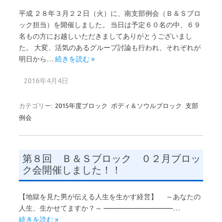
平成 ２８年３月２２日（火）に、南支部例会（Ｂ＆Ｓブロ
ック担当）を開催しました。 当日は予定６０名の中、６９
名もの方にお越しいただきましてありがとうございまし
た。 大変、活気のあるグループ討論も行われ、それぞれが
明日から…
続きを読む »
2016年4月4日
カテゴリー:
2015年度ブロック
ボディ＆ソウルブロック
支部
例会
第８回 Ｂ＆Ｓブロック ０２月ブロッ
ク会開催しました！！
【地獄を見た男が伝える人生を生かす経営】 ～あなたの
人生、生かせてますか？～ ——————————…
続きを読む »