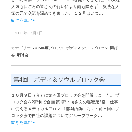
天気も日ごろの皆さんの行いにより雨も降らず、 爽快な天
気の元で交流を深めてきました。 １２月はいつ…
続きを読む »
2015年12月1日
カテゴリー:
2015年度ブロック
ボディ＆ソウルブロック
同好
会
明球会
第4回 ボディ＆ソウルブロック会
１０月９日（金）に第４回ブロック会を開催しました。 ブ
ロック会を2部制で企画 第1部：堺さんの秘密第2部：仕事
に使えるメディカルアロマ 1部開始前に前回・前々回のブ
ロック会で自社の課題についてグループワーク…
続きを読む »