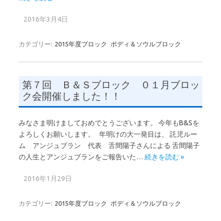
2016年3月4日
カテゴリー:
2015年度ブロック
ボディ＆ソウルブロック
第７回 Ｂ＆Ｓブロック ０１月ブロッ
ク会開催しました！！
みなさま明けましておめでとうございます。 今年もB&Sを
よろしくお願いします。 年明けの大一発目は、 託児ルー
ム アンジュブラン 代表 舌間陽子さんによる 舌間陽子
の人生とアンジュブランをご報告いた…
続きを読む »
2016年1月29日
カテゴリー:
2015年度ブロック
ボディ＆ソウルブロック