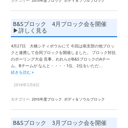
カテゴリー:
2015年度ブロック
ボディ＆ソウルブロック
B&Sブロック 4月ブロック会を開催
▶詳しく見る
4月27日 大橋シティボウルにて 今回は南支部の他ブロッ
クと連携して合同ブロックを開催しました。 ブロック対抗
のボーリング大会 見事、われらがB&SブロックのAチー
ム、Bチームが なんと・・・・1位、2位をいただ…
続きを読む »
2016年5月6日
カテゴリー:
2015年度ブロック
ボディ＆ソウルブロック
B&Sブロック 3月ブロック会を開催