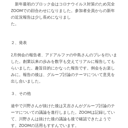
新年最初のブロック会はコロナウイルス対策のため完全
ZOOMでの顔合わせになりました。参加者全員からの新年
の近況報告は少し長めになりまし
た。
２、発表
2月例会の報告者、アドアルファの中島さんのプレを行いま
した。創業以来の歩みを数字も交えてリアルに報告しても
らいました。趣旨目的にかなった報告です。例会をお楽し
みに。報告の後は、グループ討論のテーマについて意見を
出し合いました。
３、その他
途中で川野さんが抜けた後は又吉さんがグループ討論のテ
ーマについての議論を進行しました。ZOOMは記録してい
て、川野さんは抜けた後の議論も後で確認できたようで
す。ZOOMの活用もすすんでいます。