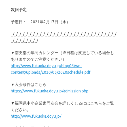
次回予定
予定日： 2021年2月17日（水）
_/_/_/_/_/_/_/_/_/_/_/_/_/_/_/_/_/_/_/_/_/_/_/_/_/_/_/_/_/_/_/
_/_/_/_/_/_/_/_/
▼南支部の年間カレンダー（※日程は変更している場合も
ありますのでご注意ください）
http://www.fukuoka.doyu.jp/blog06/wp-
content/uploads/2020/05/2020schedule.pdf
▼入会条件はこちら
https://www.fukuoka.doyu.jp/admission.php
▼福岡県中小企業家同友会を詳しくしるにはこちらをご覧
ください。
http://www.fukuoka.doyu.jp/