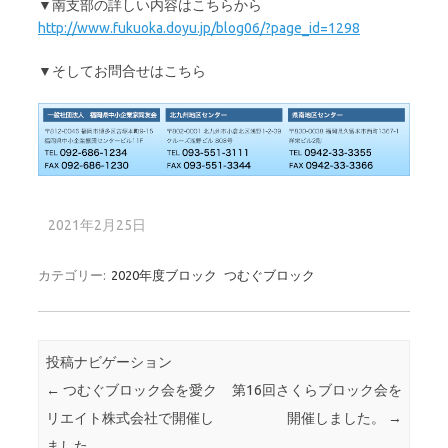
▼南支部の詳しい内容はこちらから
http://www.fukuoka.doyu.jp/blog06/?page_id=1298
▼そしてお問合せはこちら
2021年2月25日
カテゴリー:
2020年度ブロック
つむぐブロック
投稿ナビゲーション
←
つむぐブロック会を愛ク
第16回さくらブロック会を
リエイト株式会社で開催し
開催しました。
→
ました。