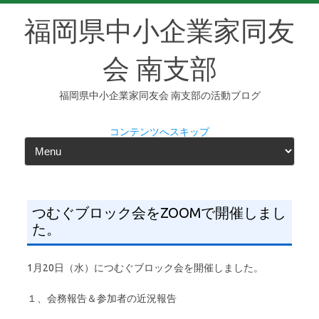
福岡県中小企業家同友
会 南支部
福岡県中小企業家同友会 南支部の活動ブログ
コンテンツへスキップ
つむぐブロック会をZOOMで開催しまし
た。
1月20日（水）につむぐブロック会を開催しました。
１、会務報告＆参加者の近況報告