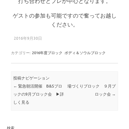
打ち合わせとプレが中心となります。
ゲストの参加も可能ですので奮ってお越し
ください。
2016年9月30日
カテゴリー:
2016年度ブロック
ボディ＆ソウルブロック
投稿ナビゲーション
←
緊急朝活開催 B&Sブロ
場づくりブロック ９月ブ
ックの9月ブロック会 ▶詳
ロック会
→
しく見る
検索