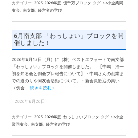
カテゴリー:
2025-2026年度
億千万ブロック
タグ:
中小企業同
友会
,
南支部
,
経営者の学び
6月南支部 「わっしょい」ブロックを開
催しました！
2026年6月15日（月）に（株）ベストエフォートで南支部
「わっしょい」ブロックを開催しました。 【中嶋 浩一
朗を知る会と例会プレ報告について】・中嶋さんの創業ま
での道のりや同友会活動について。・新会員歓迎の集い
（例会…
続きを読む »
2026年6月26日
カテゴリー:
2025-2026年度
わっしょいブロック
タグ:
中小企
業同友会
,
南支部
,
経営者の学び