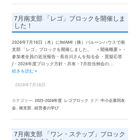
7月南支部 「レゴ」ブロックを開催しま
した！
2026年7月16日（木）にIWAMI（株）バルーンハウスで南
支部 「レゴ」ブロックを開催しました。 ＜開催概要＞・
参加者全員の近況報告・長谷川さんを知る会 ・質疑応答
/・2026年度ブロック方針・共有・7月担当例会の…
続きを読む »
2026年7月26日
カテゴリー:
2025-2026年度
レゴブロック
タグ:
中小企業同友
会
,
南支部
,
経営者の学び
7月南支部 「ワン・ステップ」ブロック