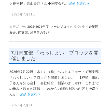
ク長挨拶：東山美沙さん ◆同友会活…
続きを読む »
2026年7月31日
カテゴリー:
2025-2026年度
ソーレブロック
タグ:
中小企業同
友会
,
南支部
,
経営者の学び
7月南支部 「わっしょい」ブロックを開
催しました！
2026年7月22日（水）に（株）ベストエフォートで南支部
「わっしょい」ブロックを開催しました。 【神﨑 由紀
子さんを知る会】・会社紹介・創業のきっかけ・これまで
の歩み・現在の課題・これからの挑戦上記の内容を神﨑さ
んか…
続きを読む »
2026年7月31日