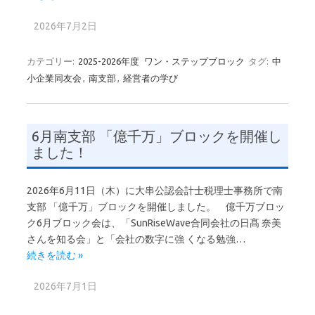
2026年7月2日
カテゴリー:
2025-2026年度
ワン・ステップブロック
タグ:
中
小企業同友会
,
南支部
,
経営者の学び
6月南支部 「億千万」ブロックを開催し
ました！
2026年6月11日（木）に大串公認会計士税理士事務所で南
支部 「億千万」ブロックを開催しました。 億千万ブロッ
ク6月ブロック会は、「SunRiseWave合同会社の日髙 奈美
さんを知る会」と「会社の数字に強 くなる勉強…
続きを読む »
2026年7月1日