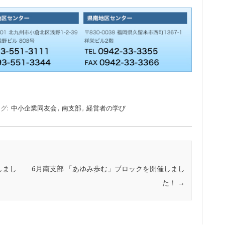
グ:
中小企業同友会
,
南支部
,
経営者の学び
しまし
6月南支部 「あゆみ歩む」ブロックを開催しまし
た！
→