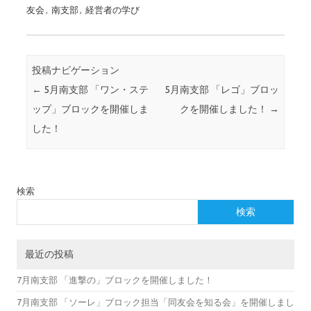
友会
,
南支部
,
経営者の学び
投稿ナビゲーション
←
5月南支部 「ワン・ステ
5月南支部 「レゴ」ブロッ
ップ」ブロックを開催しま
クを開催しました！
→
した！
検索
検索
最近の投稿
7月南支部 「進撃の」ブロックを開催しました！
7月南支部 「ソーレ」ブロック担当「同友会を知る会」を開催しまし