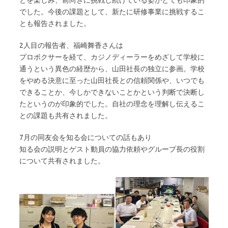
でした。今後の課題として、新たに研修事業に挑戦するこ
とも報告されました。
2人目の報告者、福崎舞香さんは
プロボクサーを経て、カジノディーラーをめざして学校に
通うという異色の経歴から、山田社長の独立に参画。学校
をやめる決意に至った山田社長との信頼関係や、いつでも
できることか、今しかできないことかという判断で決断し
たというのが印象的でした。自社の理念を理解し伝えるこ
との課題も共有されました。
7月の同友会を知る会についての話もあり
知る会の説明とゲスト動員の協力依頼やグループ長の役割
について共有されました。