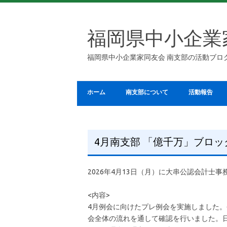
福岡県中小企業
福岡県中小企業家同友会 南支部の活動ブロ
ホーム
南支部について
活動報告
4月南支部 「億千万」ブロ
2026年4月13日（月）に大串公認会計士
<内容>
4月例会に向けたプレ例会を実施しました
会全体の流れを通して確認を行いました。