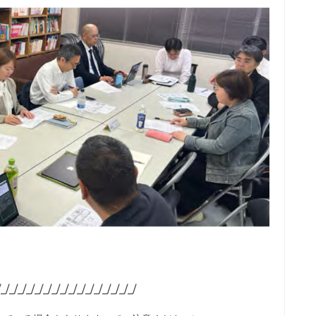
/_/_/_/_/_/_/_/_/_/_/_/_/_/_/_/_/