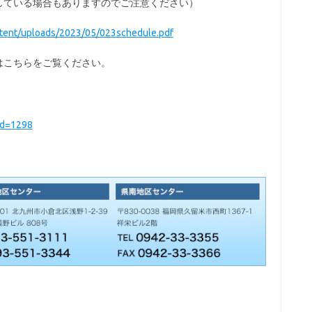
している場合もありますのでご注意ください）
ntent/uploads/2023/05/023schedule.pdf
はこちらをご覧ください。
id=1298