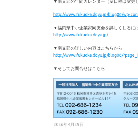
▼南支部の年間カレンダー（※日程は変更
http://www.fukuoka.doyu.jp/blog06/wp-co
▼福岡県中小企業家同友会を詳しくしるに
http://www.fukuoka.doyu.jp/
▼南支部の詳しい内容はこちらから
http://www.fukuoka.doyu.jp/blog06/?page_
▼そしてお問合せはこちら
2026年4月29日