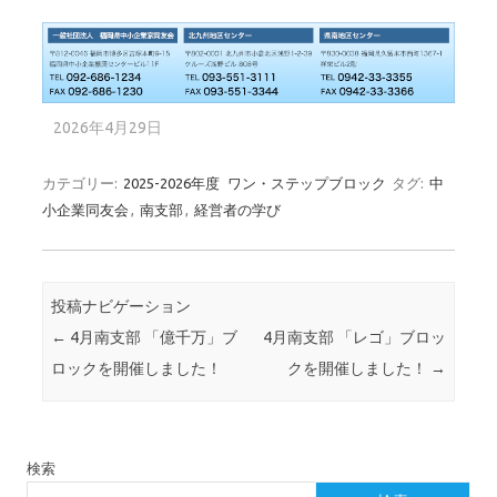
2026年4月29日
カテゴリー:
2025-2026年度
ワン・ステップブロック
タグ:
中
小企業同友会
,
南支部
,
経営者の学び
投稿ナビゲーション
←
4月南支部 「億千万」ブ
4月南支部 「レゴ」ブロッ
ロックを開催しました！
クを開催しました！
→
検索