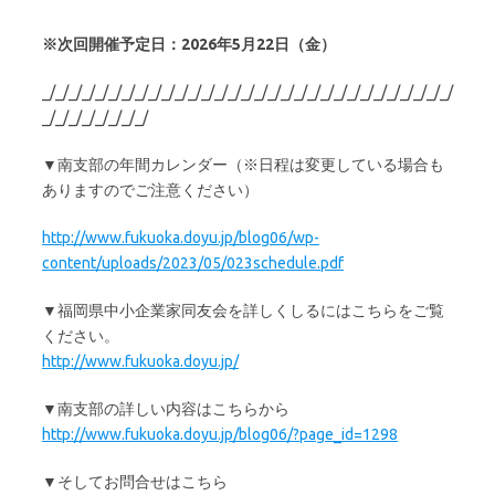
※次回開催予定日：2026年5月22日（金）
_/_/_/_/_/_/_/_/_/_/_/_/_/_/_/_/_/_/_/_/_/_/_/_/_/_/_/_/_/_/_/
_/_/_/_/_/_/_/_/
▼南支部の年間カレンダー（※日程は変更している場合も
ありますのでご注意ください）
http://www.fukuoka.doyu.jp/blog06/wp-
content/uploads/2023/05/023schedule.pdf
▼福岡県中小企業家同友会を詳しくしるにはこちらをご覧
ください。
http://www.fukuoka.doyu.jp/
▼南支部の詳しい内容はこちらから
http://www.fukuoka.doyu.jp/blog06/?page_id=1298
▼そしてお問合せはこちら