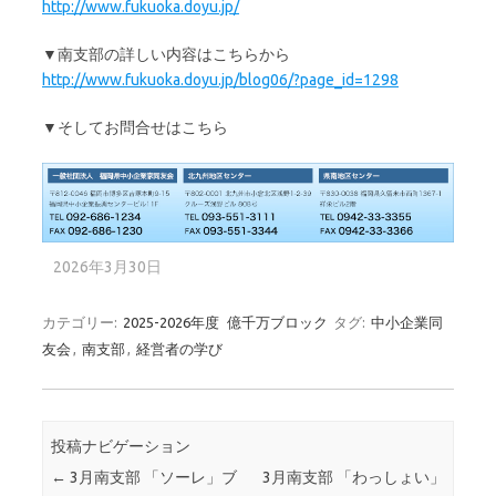
http://www.fukuoka.doyu.jp/
▼南支部の詳しい内容はこちらから
http://www.fukuoka.doyu.jp/blog06/?page_id=1298
▼そしてお問合せはこちら
2026年3月30日
カテゴリー:
2025-2026年度
億千万ブロック
タグ:
中小企業同
友会
,
南支部
,
経営者の学び
投稿ナビゲーション
←
3月南支部 「ソーレ」ブ
3月南支部 「わっしょい」