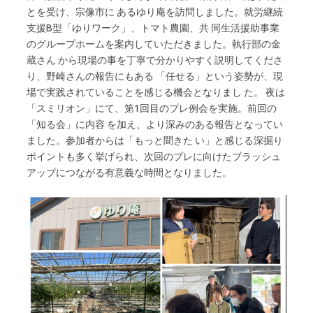
とを受け、宗像市に あるゆり庵を訪問しました。就労継続
支援B型「ゆりワーク」、トマト農園、共 同生活援助事業
のグループホームを案内していただきました。執行部の金
蔵さん から現場の事を丁寧で分かりやすく説明してくださ
り、野崎さんの報告にもある 「任せる」という姿勢が、現
場で実践されていることを感じる機会となりまし た。 夜は
「スミリオン」にて、第1回目のプレ例会を実施。前回の
「知る会」に内容 を加え、より深みのある報告となってい
ました。参加者からは「もっと聞きた い」と感じる深掘り
ポイントも多く挙げられ、次回のプレに向けたブラッシュ
アップにつながる有意義な時間となりました。