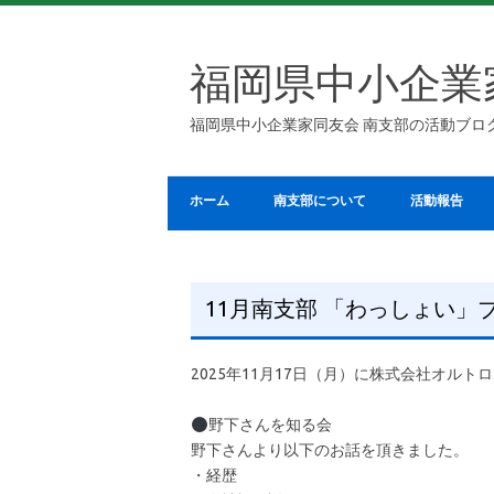
福岡県中小企業
福岡県中小企業家同友会 南支部の活動ブロ
ホーム
南支部について
活動報告
11月南支部 「わっしょい
2025年11月17日（月）に株式会社オル
野下さんを知る会
野下さんより以下のお話を頂きました。
・経歴