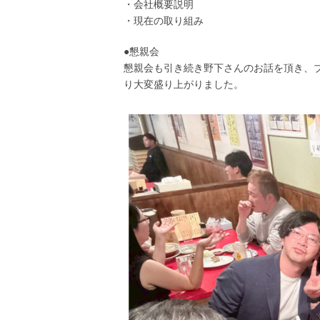
・会社概要説明
・現在の取り組み
●懇親会
懇親会も引き続き野下さんのお話を頂き、
り大変盛り上がりました。