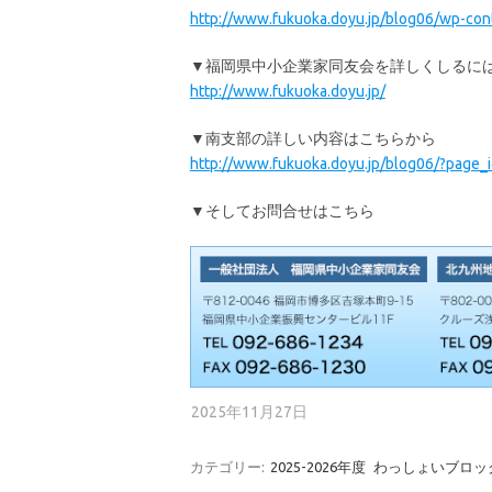
http://www.fukuoka.doyu.jp/blog06/wp-co
▼福岡県中小企業家同友会を詳しくしるに
http://www.fukuoka.doyu.jp/
▼南支部の詳しい内容はこちらから
http://www.fukuoka.doyu.jp/blog06/?page_
▼そしてお問合せはこちら
2025年11月27日
カテゴリー:
2025-2026年度
わっしょいブロッ