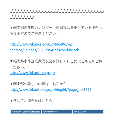
_/_/_/_/_/_/_/_/_/_/_/_/_/_/_/_/_/_/_/_/_/_/_/_/_/_/_/_/_/_/_/
_/_/_/_/_/_/_/_/
▼南支部の年間カレンダー（※日程は変更している場合も
ありますのでご注意ください）
http://www.fukuoka.doyu.jp/blog06/wp-
content/uploads/2023/05/023schedule.pdf
▼福岡県中小企業家同友会を詳しくしるにはこちらをご覧
ください。
http://www.fukuoka.doyu.jp/
▼南支部の詳しい内容はこちらから
http://www.fukuoka.doyu.jp/blog06/?page_id=1298
▼そしてお問合せはこちら