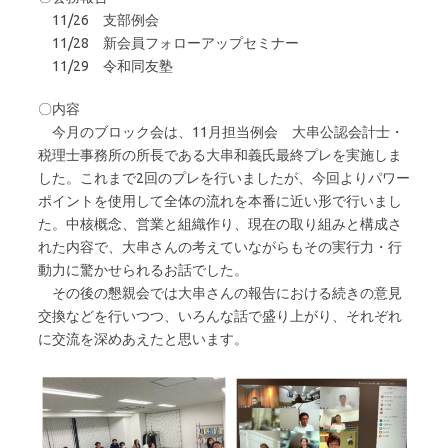
11/26 支部例会
11/28 新会員フォローアップセミナー
11/29 令和同友塾
〇内容
今月のブロック会は、11月担当例会 大串公認会計士・
税理士事務所の所長である大串和義氏最終プレを実施しま
した。これまで2回のプレを行いましたが、今回よりパワー
ポイントを使用して全体の流れを本番に近い形で行いまし
た。中核概念、営業と組織作り、現在の取り組みと構成さ
れた内容で、大串さんの考えていながらもその実行力・行
動力に驚かせられるお話でした。
その後の懇親会では大串さんの報告における続きの意見
交換などを行いつつ、いろんな話で盛り上がり、それぞれ
に交流を深めあえたと思います。