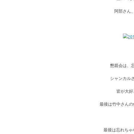
阿部さん
懇親会は、
シャンカル
皆が大好
最後は竹中さんの
最後は忘れちゃ