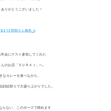
、ありがとうございました！
忘年会にゲスト参加してくれた
さんのお店「ＳＵＲＡＪ」へ。
きなカレーを食べながら、
似顔絵祭りで大盛り上がりでした。
ならない、このポーズで締めます