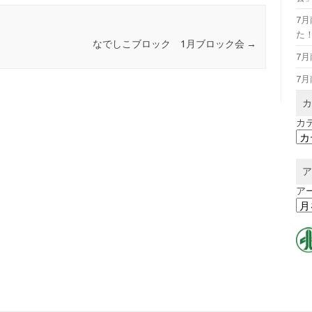
7
た
なでしこブロック 1月ブロック会
→
7
7
カ
カ
ア
ア